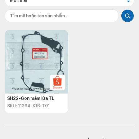
Mới nhất
SH22-Gon mâm lửa TL
SKU: 11394-K1B-T01