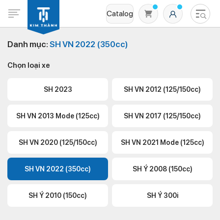
Catalog
Danh mục:
SH VN 2022 (350cc)
Chọn loại xe
SH 2023
SH VN 2012 (125/150cc)
SH VN 2013 Mode (125cc)
SH VN 2017 (125/150cc)
Không có sản phẩm nào trong giỏ hàng
SH VN 2020 (125/150cc)
SH VN 2021 Mode (125cc)
SH VN 2022 (350cc)
SH Ý 2008 (150cc)
SH Ý 2010 (150cc)
SH Ý 300i