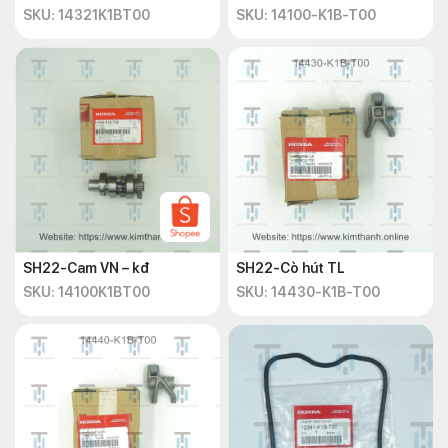
SKU: 14321K1BT00
SKU: 14100-K1B-T00
SH22-Cam VN – kđ
SH22-Cò hút TL
SKU: 14100K1BT00
SKU: 14430-K1B-T00