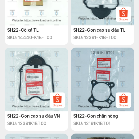
SH22-Cò xả TL
SH22-Gon cao su đầu TL
SKU: 14440-K1B-T00
SKU: 12391-K1B-T00
SH22-Gon cao su đầu VN
SH22-Gon chân nòng
SKU: 12391K1BT00
SKU: 12191K1BT01