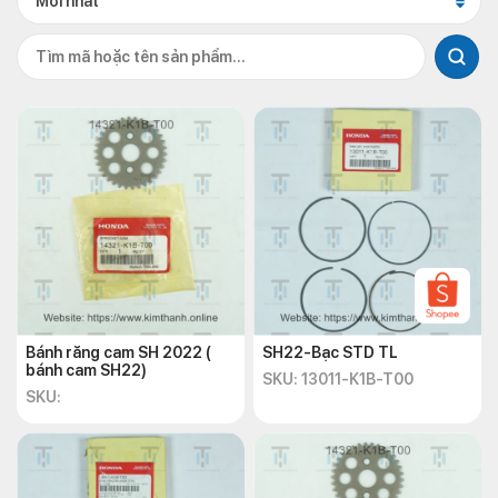
Mới nhất
Bánh răng cam SH 2022 (
SH22-Bạc STD TL
bánh cam SH22)
SKU: 13011-K1B-T00
SKU: