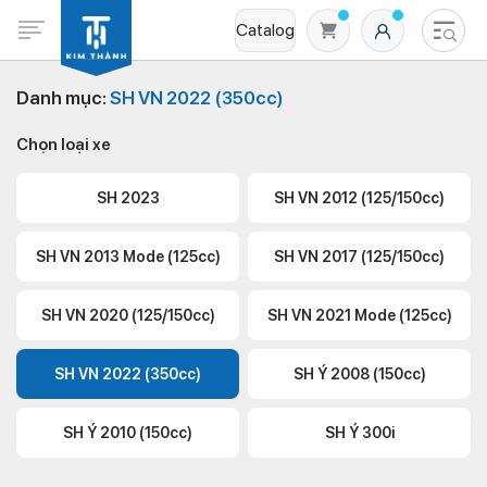
Catalog
Danh mục:
SH VN 2022 (350cc)
Chọn loại xe
SH 2023
SH VN 2012 (125/150cc)
SH VN 2013 Mode (125cc)
SH VN 2017 (125/150cc)
Không có sản phẩm nào trong giỏ hàng
SH VN 2020 (125/150cc)
SH VN 2021 Mode (125cc)
SH VN 2022 (350cc)
SH Ý 2008 (150cc)
SH Ý 2010 (150cc)
SH Ý 300i