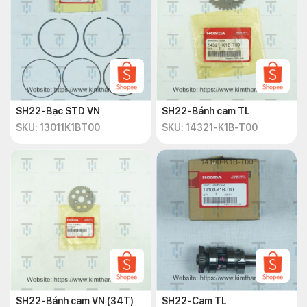
SH22-Bạc STD VN
SH22-Bánh cam TL
SKU: 13011K1BT00
SKU: 14321-K1B-T00
SH22-Bánh cam VN (34T)
SH22-Cam TL