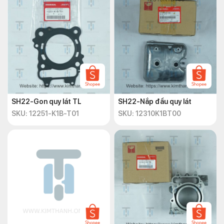
SH22-Gon quy lát TL
SH22-Nắp đầu quy lát
SKU: 12251-K1B-T01
SKU: 12310K1BT00