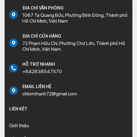
ĐỊA CHỈ VĂN PHÒNG
1067 Tạ Quang Bửu, Phường Bình Đông, Thành phố
Hồ Chí Minh, Việt Nam
ĐỊA CHỈ CỬA HÀNG
72 Phạm Hữu Chí, Phường Chợ Lớn, Thành phố Hồ
Chí Minh, Việt Nam
HỖ TRỢ NHANH
+842838547570
EMAIL LIÊN HỆ
chkimthanh72@gmail.com
LIÊN KẾT
Giới thiệu