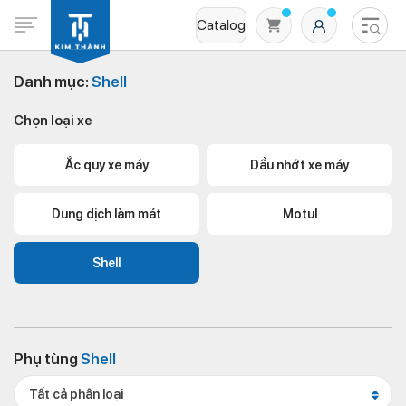
Catalog
Danh mục:
Shell
Chọn loại xe
Ắc quy xe máy
Dầu nhớt xe máy
Dung dịch làm mát
Motul
Không có sản phẩm nào trong giỏ hàng
Shell
Phụ tùng
Shell
Tất cả phân loại