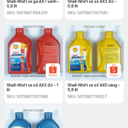
Shell-Nhớt xe ga AX7 xanh –
Shell-Nhớt xe số AX3 đỏ –
0,8 lít
0,8 lít
SKU: 5011987094291
SKU: 5011987007581
Shell-Nhớt xe số AX3 đỏ – 1
Shell-Nhớt xe số AX5 vàng –
lít
0,8 lít
SKU: 5011987007598
SKU: 5011987118027