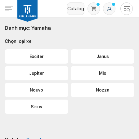
Catalog
Danh mục:
Yamaha
Chọn loại xe
Exciter
Janus
Jupiter
Mio
Không có sản phẩm nào trong giỏ hàng
Nouvo
Nozza
Sirius