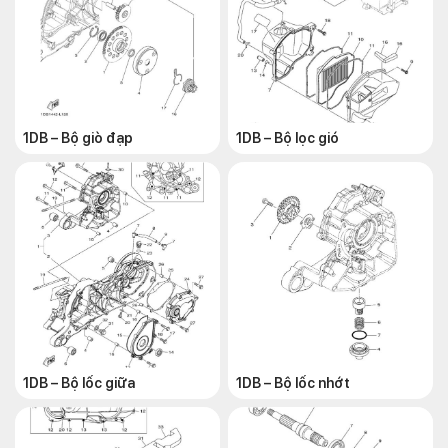
1DB – Bộ giò đạp
1DB – Bộ lọc gió
1DB – Bộ lốc giữa
1DB – Bộ lốc nhớt