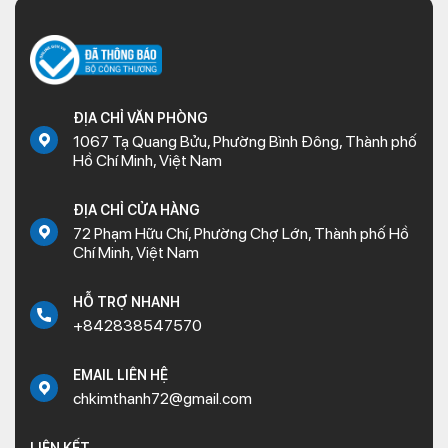
ĐỊA CHỈ VĂN PHÒNG
1067 Tạ Quang Bửu, Phường Bình Đông, Thành phố
Hồ Chí Minh, Việt Nam
ĐỊA CHỈ CỬA HÀNG
72 Phạm Hữu Chí, Phường Chợ Lớn, Thành phố Hồ
Chí Minh, Việt Nam
HỖ TRỢ NHANH
+842838547570
EMAIL LIÊN HỆ
chkimthanh72@gmail.com