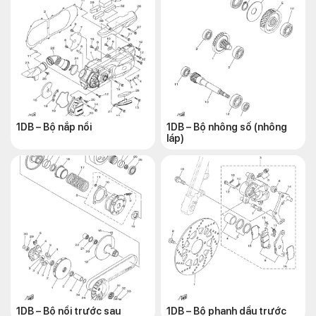
1DB – Bộ nắp nồi
1DB – Bộ nhông số (nhông
láp)
1DB – Bộ nồi trước sau
1DB – Bộ phanh dầu trước