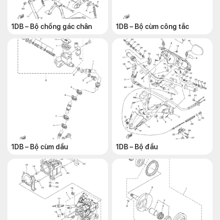
1DB – Bộ chống gác chân
1DB – Bộ cùm công tắc
1DB – Bộ cùm dầu
1DB – Bộ đầu