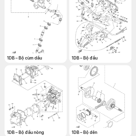
1DB – Bộ cùm dầu
1DB – Bộ đầu
1DB – Bộ đầu nòng
1DB – Bộ dên