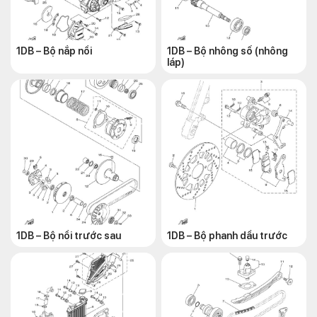
1DB – Bộ nắp nồi
1DB – Bộ nhông số (nhông
láp)
1DB – Bộ nồi trước sau
1DB – Bộ phanh dầu trước