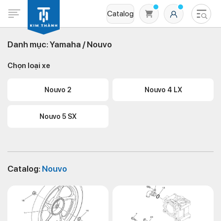
Catalog
Danh mục:
Yamaha /
Nouvo
Chọn loại xe
Nouvo 2
Nouvo 4 LX
Nouvo 5 SX
Không có sản phẩm nào trong giỏ hàng
Catalog:
Nouvo