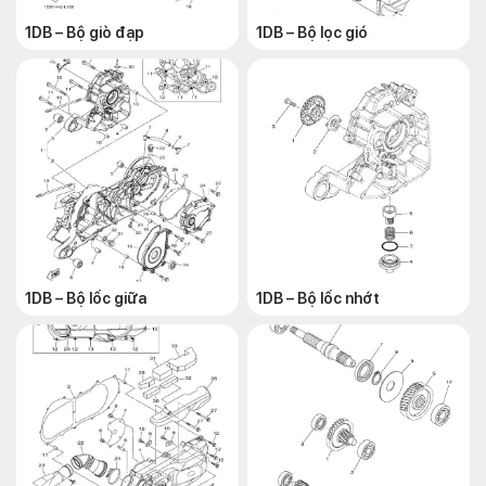
1DB – Bộ giò đạp
1DB – Bộ lọc gió
1DB – Bộ lốc giữa
1DB – Bộ lốc nhớt