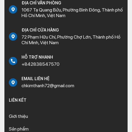
ĐỊA CHỈ VĂN PHÒNG
1067 Tạ Quang Bửu, Phường Bình Đông, Thành phố
Hồ Chí Minh, Việt Nam
ĐỊA CHỈ CỬA HÀNG
72 Phạm Hữu Chí, Phường Chợ Lớn, Thành phố Hồ
Chí Minh, Việt Nam
HỖ TRỢ NHANH
+842838547570
EMAIL LIÊN HỆ
chkimthanh72@gmail.com
LIÊN KẾT
Giới thiệu
Sản phẩm