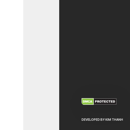
XEM THÊM
NHẬ
DEVELOPED BY KIM THANH