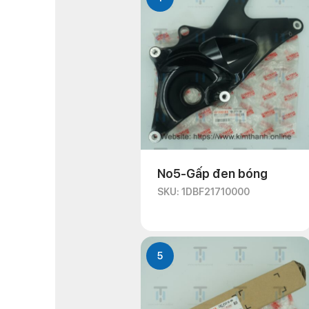
No5-Gấp đen bóng
SKU: 1DBF21710000
5