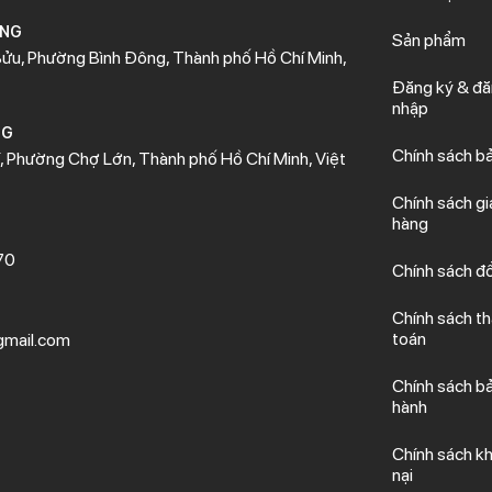
ÒNG
Sản phẩm
ửu, Phường Bình Đông, Thành phố Hồ Chí Minh,
Đăng ký & đ
nhập
NG
Chính sách b
 Phường Chợ Lớn, Thành phố Hồ Chí Minh, Việt
Chính sách gi
hàng
70
Chính sách đổ
Chính sách t
toán
mail.com
Chính sách b
hành
Chính sách kh
nại