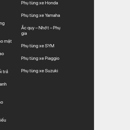
Phụ tùng xe Honda
Phụ tùng xe Yamaha
ăng
Ắc quy – Nhớt – Phụ
gia
ảo mật
Phụ tùng xe SYM
ao
Phụ tùng xe Piaggio
Phụ tùng xe Suzuki
i trả
hanh
ảo
iếu