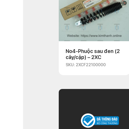
No4-Phuộc sau đen (2
cây/cặp) – 2XC
SKU: 2XCF22100000