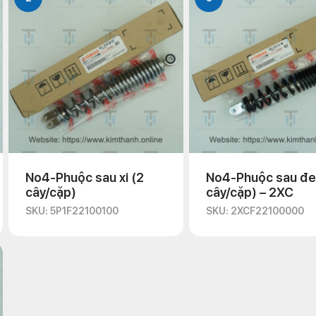
No4-Phuộc sau xi (2
No4-Phuộc sau đe
cây/cặp)
cây/cặp) – 2XC
SKU: 5P1F22100100
SKU: 2XCF22100000