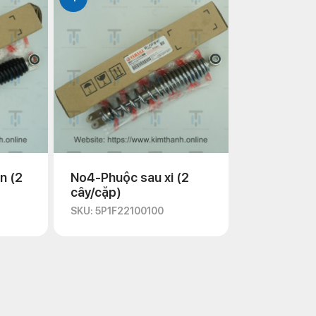
n (2
No4-Phuộc sau xi (2
cây/cặp)
SKU: 5P1F22100100