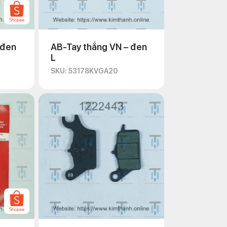
 đen
AB-Tay thắng VN – đen
L
SKU: 53178KVGA20