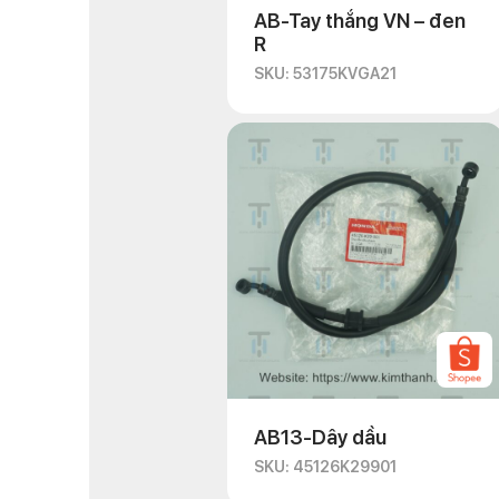
AB-Tay thắng VN – đen
R
SKU: 53175KVGA21
AB13-Dây dầu
SKU: 45126K29901