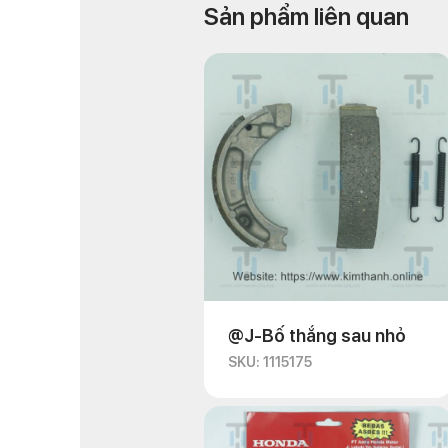
Sản phẩm liên quan
@J-Bố thắng sau nhỏ
SKU: 1115175