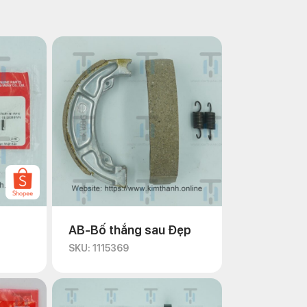
AB-Bố thắng sau Đẹp
SKU: 1115369