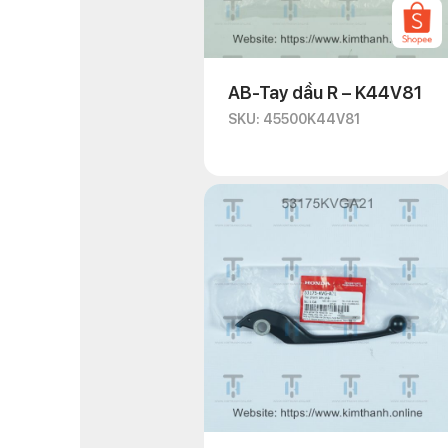
AB-Tay dầu R – K44V81
SKU: 45500K44V81