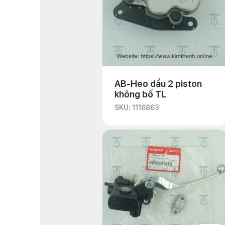
AB-Heo dầu 2 piston
không bố TL
SKU: 1116863