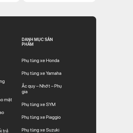
DANH MỤC SẢN
PHẨM
Phụ tùng xe Honda
Phụ tùng xe Yamaha
ăng
Ắc quy – Nhớt – Phụ
gia
ảo mật
Phụ tùng xe SYM
ao
Phụ tùng xe Piaggio
Phụ tùng xe Suzuki
i trả