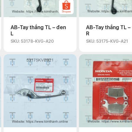
AB-Tay thắng TL – đen
AB-Tay thắng TL –
L
R
SKU: 53178-KVG-A20
SKU: 53175-KVG-A21