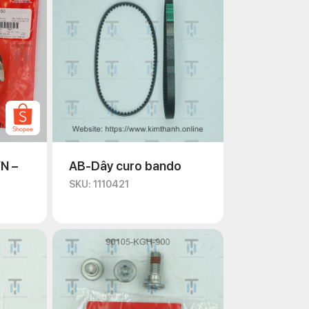
N –
AB-Dây curo bando
SKU: 1110421