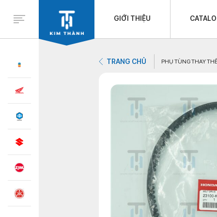
GIỚI THIỆU
CATAL
TRANG CHỦ
PHỤ TÙNG THAY TH