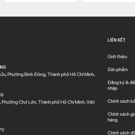
LIÊN KẾT
Giới thiệu
ÒNG
Sản phẩm
ửu, Phường Bình Đông, Thành phố Hồ Chí Minh,
Đăng ký & đ
nhập
NG
Chính sách b
 Phường Chợ Lớn, Thành phố Hồ Chí Minh, Việt
Chính sách gi
hàng
70
Chính sách đổ