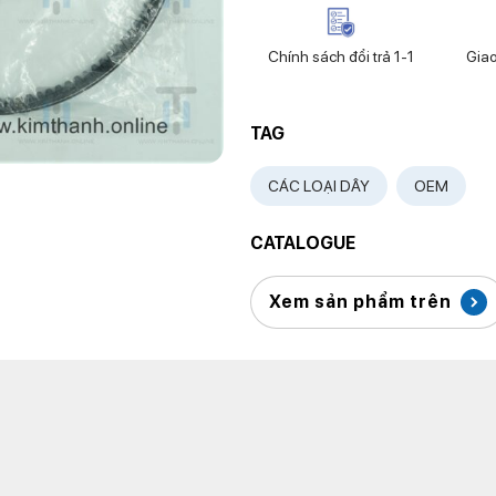
Chính sách đổi trả 1-1
Gia
TAG
CÁC LOẠI DÂY
OEM
CATALOGUE
Xem sản phẩm trên