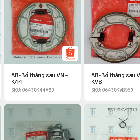
AB-Bố thắng sau VN –
AB-Bố thắng sau V
K44
KVB
SKU: 06430K44V80
SKU: 06430KVB950