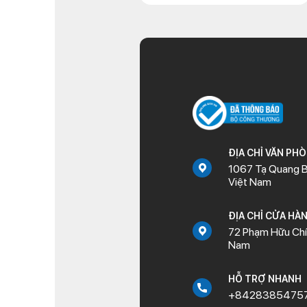
ĐỊA CHỈ VĂN PH
1067 Tạ Quang B
Việt Nam
ĐỊA CHỈ CỬA HÀ
72 Phạm Hữu Chí,
Nam
HỖ TRỢ NHANH
+8428385475