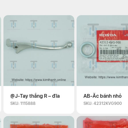
@J-Tay thắng R – đĩa
AB-Ắc bánh nhỏ
SKU: 1115888
SKU: 42312KVG900