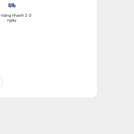
o hàng nhanh 2-3
ngày