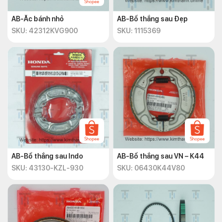
AB-Ắc bánh nhỏ
AB-Bố thắng sau Đẹp
SKU: 42312KVG900
SKU: 1115369
AB-Bố thắng sau Indo
AB-Bố thắng sau VN – K44
SKU: 43130-KZL-930
SKU: 06430K44V80