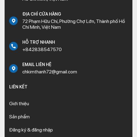
ĐỊA CHỈ CỬA HÀNG
72 Phạm Hữu Chí, Phường Chợ Lớn, Thành phố Hồ
Chí Minh, Việt Nam
HỖ TRỢ NHANH
+842838547570
EMAIL LIÊN HỆ
chkimthanh72@gmail.com
LIÊN KẾT
Giới thiệu
Sản phẩm
Đăng ký & đăng nhập