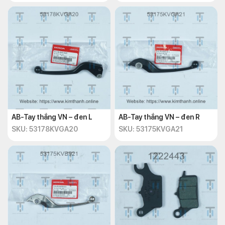
AB-Tay thắng VN – đen L
AB-Tay thắng VN – đen R
SKU: 53178KVGA20
SKU: 53175KVGA21