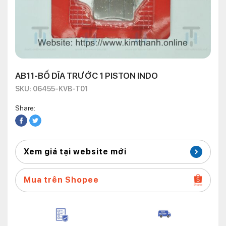
AB11-BỐ DĨA TRƯỚC 1 PISTON INDO
SKU: 06455-KVB-T01
Share:
Xem giá tại website mới
Mua trên Shopee