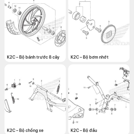
K2C – Bộ bánh trước 8 cây
K2C – Bộ bơm nhớt
K2C – Bộ chống xe
K2C – Bộ đầu