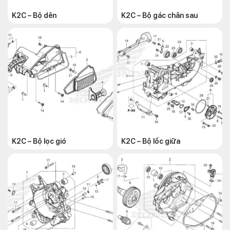
K2C – Bộ dên
K2C – Bộ gác chân sau
K2C – Bộ lọc gió
K2C – Bộ lốc giữa