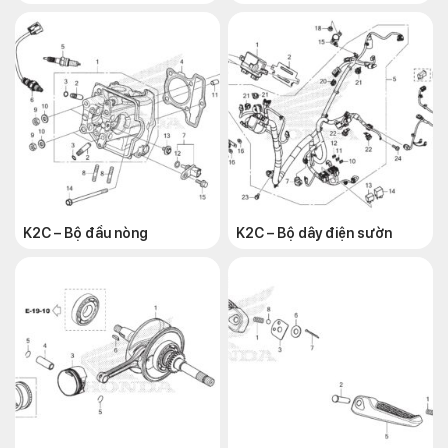
K2C – Bộ đầu nòng
K2C – Bộ dây điện sườn