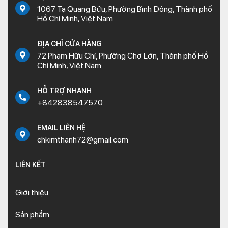
1067 Tạ Quang Bửu, Phường Bình Đông, Thành phố
Hồ Chí Minh, Việt Nam
ĐỊA CHỈ CỬA HÀNG
72 Phạm Hữu Chí, Phường Chợ Lớn, Thành phố Hồ
Chí Minh, Việt Nam
HỖ TRỢ NHANH
+842838547570
EMAIL LIÊN HỆ
chkimthanh72@gmail.com
LIÊN KẾT
Giới thiệu
Sản phẩm