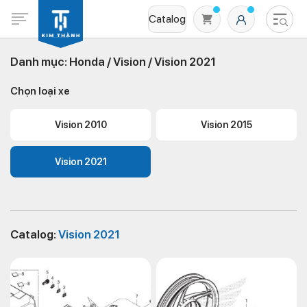
Catalog
Danh mục:
Honda /
Vision /
Vision 2021
Chọn loại xe
Vision 2010
Vision 2015
Vision 2021
Không có sản phẩm nào trong giỏ hàng
Catalog:
Vision 2021