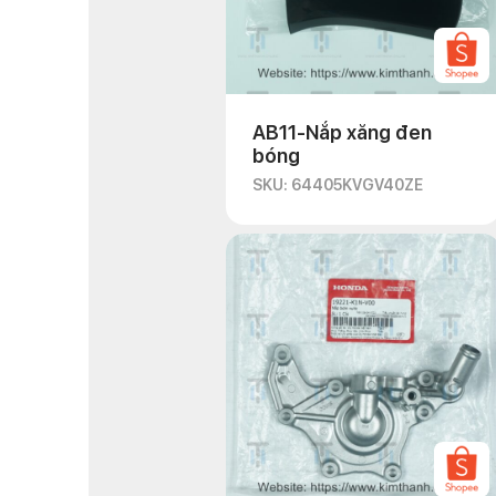
AB11-Nắp xăng đen
bóng
SKU: 64405KVGV40ZE