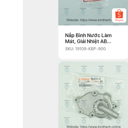
Nắp Bình Nước Làm
Mát, Giải Nhiệt AB
2008-2010
SKU: 19109-KBP-900