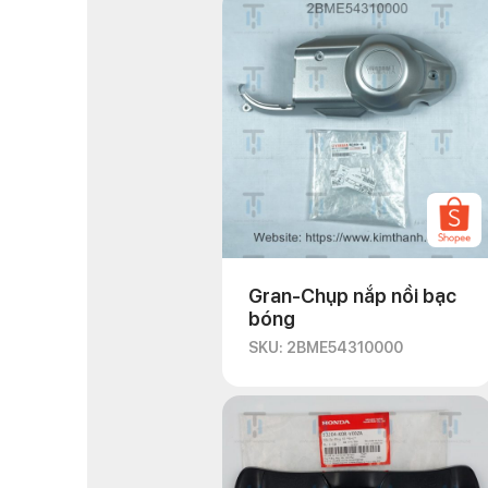
Gran-Chụp nắp nồi bạc
bóng
SKU: 2BME54310000