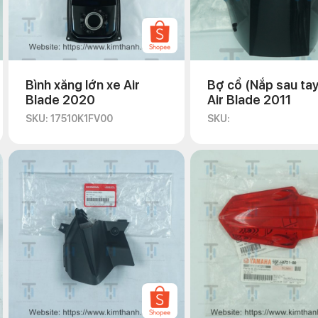
Bình xăng lớn xe Air
Bợ cổ (Nắp sau tay 
Blade 2020
Air Blade 2011
SKU: 17510K1FV00
SKU: