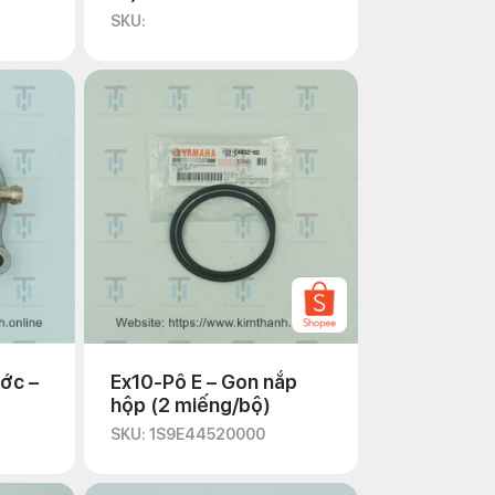
SKU:
ớc –
Ex10-Pô E – Gon nắp
hộp (2 miếng/bộ)
SKU: 1S9E44520000