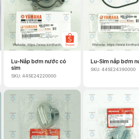
Lu-Nắp bơm nước có
Lu-Sim nắp bơm n
sim
SKU: 44SE24390000
SKU: 44SE24220000