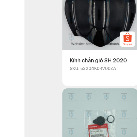
Kính chắn gió SH 2020
SKU: 53204K0RV00ZA