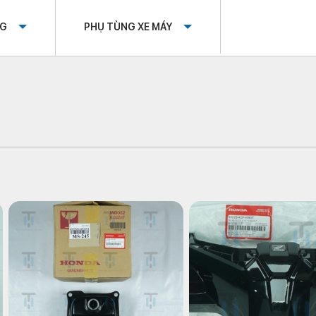
OG
PHỤ TÙNG XE MÁY