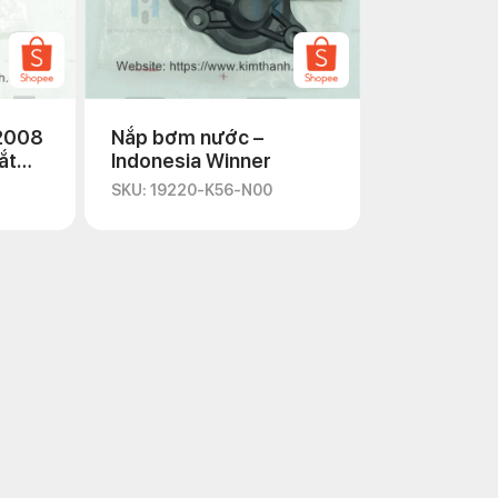
 2008
Nắp bơm nước –
ắt
Indonesia Winner
SKU: 19220-K56-N00