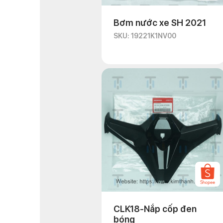
Bơm nước xe SH 2021
SKU: 19221K1NV00
CLK18-Nắp cốp đen
bóng