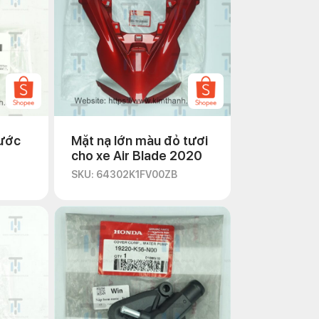
ước
Mặt nạ lớn màu đỏ tươi
cho xe Air Blade 2020
SKU: 64302K1FV00ZB