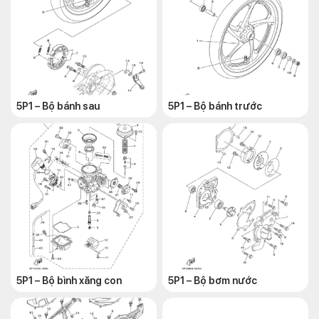
5P1 – Bộ bánh sau
5P1 – Bộ bánh trước
5P1 – Bộ bình xăng con
5P1 – Bộ bơm nước