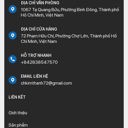
ĐỊA CHỈ VĂN PHÒNG
1067 Tạ Quang Bửu, Phường Bình Đông, Thành phố
Hồ Chí Minh, Việt Nam
ĐỊA CHỈ CỬA HÀNG
72 Phạm Hữu Chí, Phường Chợ Lớn, Thành phố Hồ
Chí Minh, Việt Nam
HỖ TRỢ NHANH
+842838547570
EMAIL LIÊN HỆ
chkimthanh72@gmail.com
LIÊN KẾT
Giới thiệu
Sản phẩm