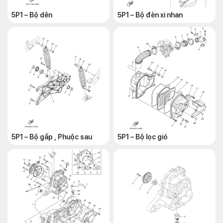
5P1 – Bộ dên
5P1 – Bộ đèn xi nhan
5P1 – Bộ gấp , Phuộc sau
5P1 – Bộ lọc gió