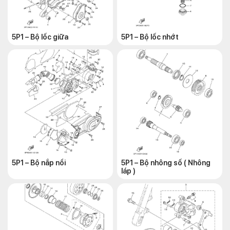
5P1 – Bộ lốc giữa
5P1 – Bộ lốc nhớt
5P1 – Bộ nắp nồi
5P1 – Bộ nhông số ( Nhông
láp )