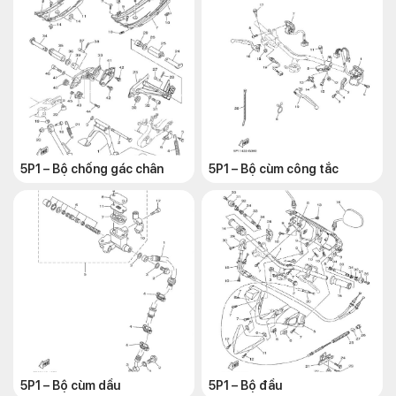
5P1 – Bộ chống gác chân
5P1 – Bộ cùm công tắc
5P1 – Bộ cùm dầu
5P1 – Bộ đầu