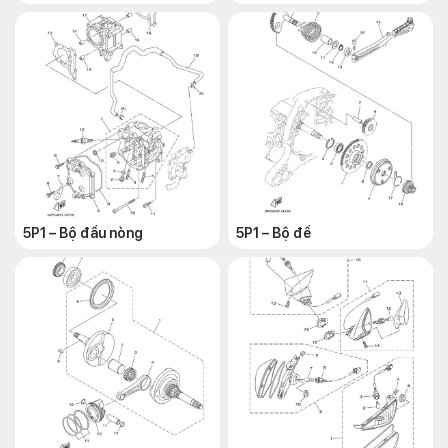
5P1 – Bộ đầu nòng
5P1 – Bộ đề