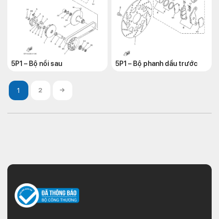
5P1 – Bộ nồi sau
5P1 – Bộ phanh dầu trước
2
→