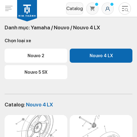
Catalog
Danh mục:
Yamaha /
Nouvo /
Nouvo 4 LX
Chọn loại xe
Nouvo 2
Nouvo 4 LX
Nouvo 5 SX
Không có sản phẩm nào trong giỏ hàng
Catalog:
Nouvo 4 LX