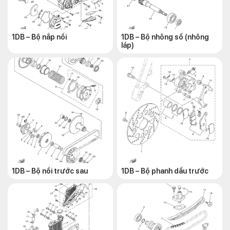
1DB – Bộ nắp nồi
1DB – Bộ nhông số (nhông
láp)
1DB – Bộ nồi trước sau
1DB – Bộ phanh dầu trước