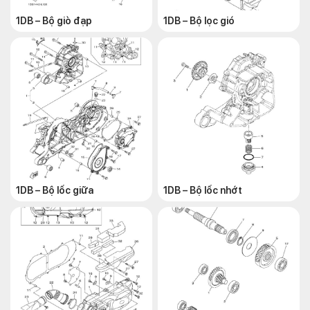
1DB – Bộ giò đạp
1DB – Bộ lọc gió
1DB – Bộ lốc giữa
1DB – Bộ lốc nhớt