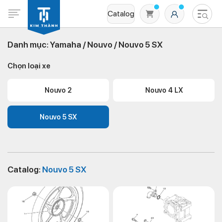
Catalog
Danh mục:
Yamaha /
Nouvo /
Nouvo 5 SX
Chọn loại xe
Nouvo 2
Nouvo 4 LX
Nouvo 5 SX
Không có sản phẩm nào trong giỏ hàng
Catalog:
Nouvo 5 SX