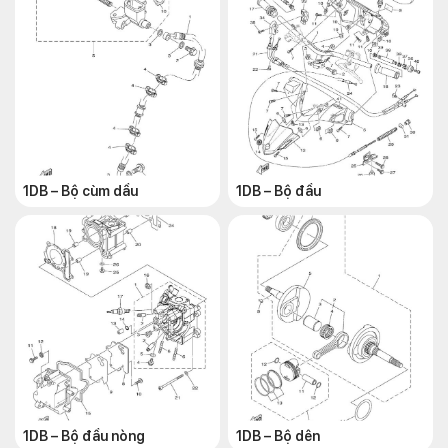
1DB – Bộ cùm dầu
1DB – Bộ đầu
1DB – Bộ đầu nòng
1DB – Bộ dên