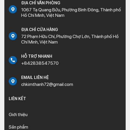
ĐỊA CHỈ VĂN PHÒNG
1067 Tạ Quang Bửu, Phường Bình Đông, Thành phố
Hồ Chí Minh, Việt Nam
ĐỊA CHỈ CỬA HÀNG
72 Phạm Hữu Chí, Phường Chợ Lớn, Thành phố Hồ
Chí Minh, Việt Nam
HỖ TRỢ NHANH
+842838547570
EMAIL LIÊN HỆ
chkimthanh72@gmail.com
LIÊN KẾT
Giới thiệu
Sản phẩm