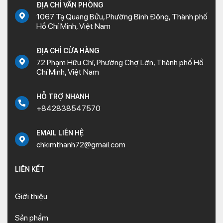
ĐỊA CHỈ VĂN PHÒNG
1067 Tạ Quang Bửu, Phường Bình Đông, Thành phố
Hồ Chí Minh, Việt Nam
ĐỊA CHỈ CỬA HÀNG
72 Phạm Hữu Chí, Phường Chợ Lớn, Thành phố Hồ
Chí Minh, Việt Nam
HỖ TRỢ NHANH
+842838547570
EMAIL LIÊN HỆ
chkimthanh72@gmail.com
LIÊN KẾT
Giới thiệu
Sản phẩm