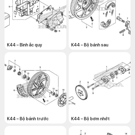
K44 – Bình ắc quy
K44 – Bộ bánh sau
K44 – Bộ bánh trước
K44 – Bộ bơm nhớt