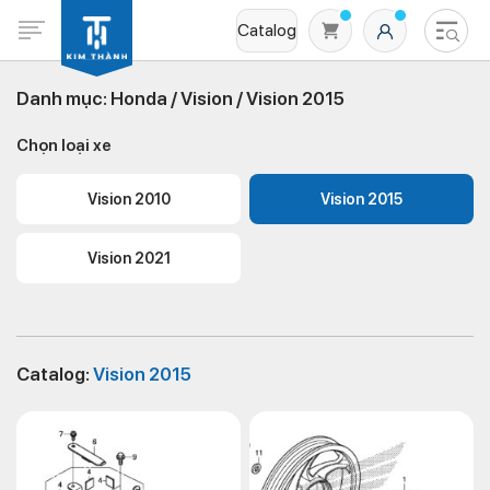
Catalog
Danh mục:
Honda /
Vision /
Vision 2015
Chọn loại xe
Vision 2010
Vision 2015
Vision 2021
Không có sản phẩm nào trong giỏ hàng
Catalog:
Vision 2015