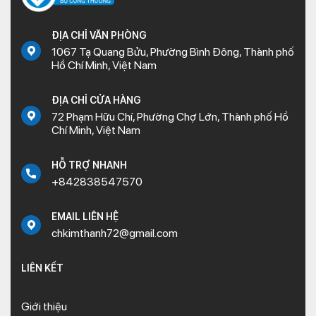
ĐỊA CHỈ VĂN PHÒNG
1067 Tạ Quang Bửu, Phường Bình Đông, Thành phố
Hồ Chí Minh, Việt Nam
ĐỊA CHỈ CỬA HÀNG
72 Phạm Hữu Chí, Phường Chợ Lớn, Thành phố Hồ
Chí Minh, Việt Nam
HỖ TRỢ NHANH
+842838547570
EMAIL LIÊN HỆ
chkimthanh72@gmail.com
LIÊN KẾT
Giới thiệu