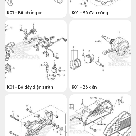
K01 – Bộ chống xe
K01 – Bộ đầu nòng
K01 – Bộ dây điện sườn
K01 – Bộ dên