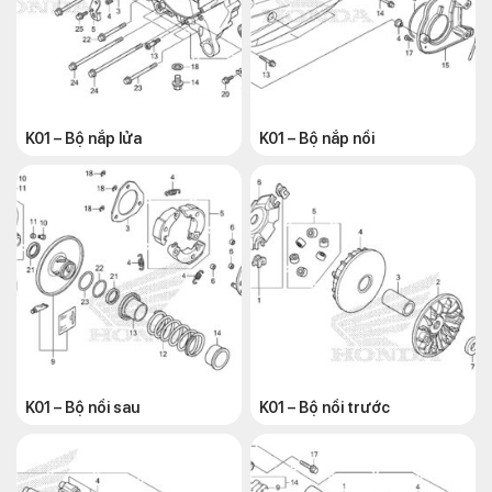
K01 – Bộ nắp lửa
K01 – Bộ nắp nồi
K01 – Bộ nồi sau
K01 – Bộ nồi trước