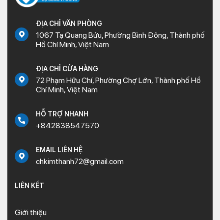
ĐỊA CHỈ VĂN PHÒNG
1067 Tạ Quang Bửu, Phường Bình Đông, Thành phố
Hồ Chí Minh, Việt Nam
ĐỊA CHỈ CỬA HÀNG
72 Phạm Hữu Chí, Phường Chợ Lớn, Thành phố Hồ
Chí Minh, Việt Nam
HỖ TRỢ NHANH
+842838547570
EMAIL LIÊN HỆ
chkimthanh72@gmail.com
LIÊN KẾT
Giới thiệu