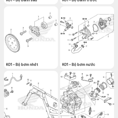
K01 – Bộ bánh sau
K01 – Bộ bánh trước
K01 – Bộ bơm nhớt
K01 – Bộ bơm nước