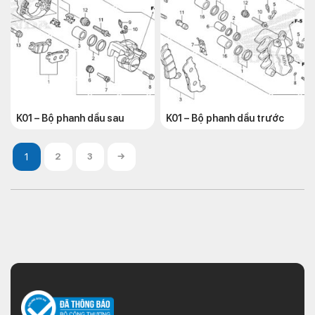
K01 – Bộ phanh dầu sau
K01 – Bộ phanh dầu trước
2
3
→