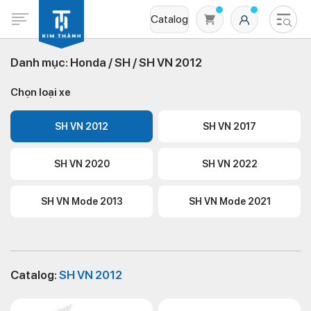
Catalog
Danh mục:
Honda /
SH /
SH VN 2012
Chọn loại xe
SH VN 2012
SH VN 2017
SH VN 2020
SH VN 2022
Không có sản phẩm nào trong giỏ hàng
SH VN Mode 2013
SH VN Mode 2021
Catalog:
SH VN 2012