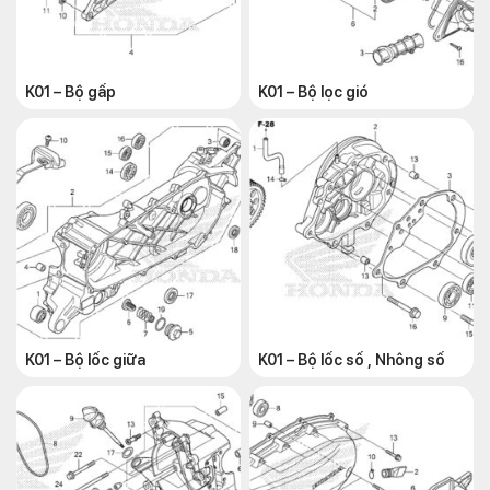
K01 – Bộ gấp
K01 – Bộ lọc gió
K01 – Bộ lốc giữa
K01 – Bộ lốc số , Nhông số