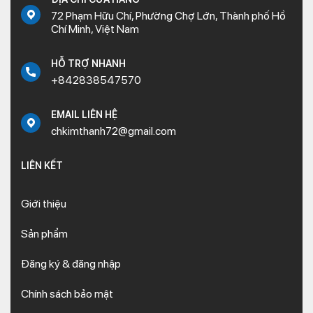
72 Phạm Hữu Chí, Phường Chợ Lớn, Thành phố Hồ
Chí Minh, Việt Nam
HỖ TRỢ NHANH
+842838547570
EMAIL LIÊN HỆ
chkimthanh72@gmail.com
LIÊN KẾT
Giới thiệu
Sản phẩm
Đăng ký & đăng nhập
Chính sách bảo mật