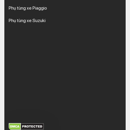
Phụ tùng xe Piaggio
Phụ tùng xe Suzuki
XEM THÊM
NHẬN MÃ BẢO MẬT