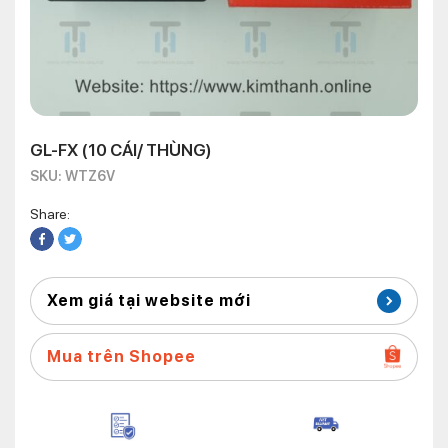
GL-FX (10 CÁI/ THÙNG)
SKU: WTZ6V
Share:
Xem giá tại website mới
Mua trên Shopee