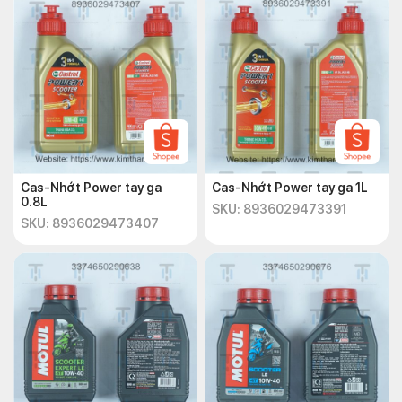
Cas-Nhớt Power tay ga
Cas-Nhớt Power tay ga 1L
0.8L
SKU: 8936029473391
SKU: 8936029473407