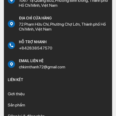
1067 Tạ Quang Bửu, Phường Bình Đông, Thành phố
Hồ Chí Minh, Việt Nam
ĐỊA CHỈ CỬA HÀNG
72 Phạm Hữu Chí, Phường Chợ Lớn, Thành phố Hồ
Chí Minh, Việt Nam
HỖ TRỢ NHANH
+842838547570
EMAIL LIÊN HỆ
chkimthanh72@gmail.com
LIÊN KẾT
Giới thiệu
Sản phẩm