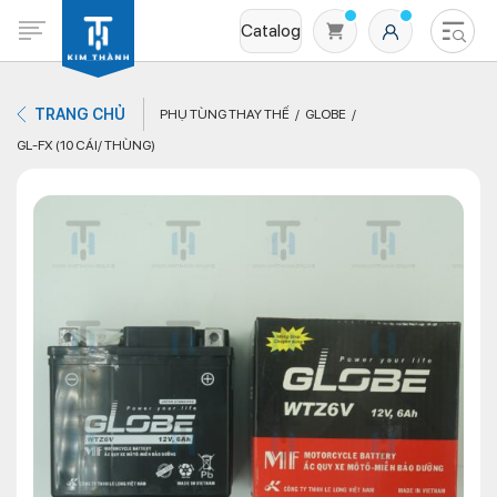
Catalog
TRANG CHỦ
PHỤ TÙNG THAY THẾ
GLOBE
GL-FX (10 CÁI/ THÙNG)
Không có sản phẩm nào trong giỏ hàng