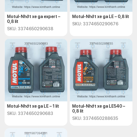
Motul-Nhớt xe ga expert –
Motul-Nhớt xe ga LE – 0,8 lít
0,8 lít
SKU: 3374650290676
SKU: 3374650290638
Motul-Nhớt xe ga LE – 1 lít
Motul-Nhớt xe ga LE540 –
0,8 lít
SKU: 3374650290683
SKU: 3374650288635