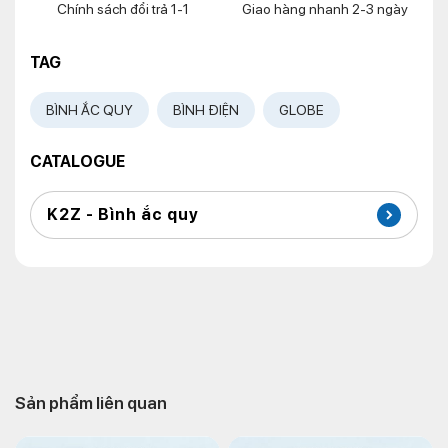
Chính sách đổi trả 1-1
Giao hàng nhanh 2-3 ngày
TAG
BÌNH ẮC QUY
BÌNH ĐIỆN
GLOBE
CATALOGUE
K2Z - Bình ắc quy
Sản phẩm liên quan