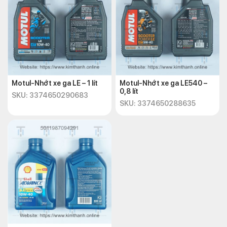
Motul-Nhớt xe ga LE – 1 lít
Motul-Nhớt xe ga LE540 –
0,8 lít
SKU: 3374650290683
SKU: 3374650288635