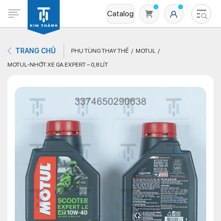
Catalog
TRANG CHỦ
PHỤ TÙNG THAY THẾ
MOTUL
MOTUL-NHỚT XE GA EXPERT – 0,8 LÍT
Không có sản phẩm nào trong giỏ hàng