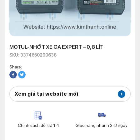
MOTUL-NHỚT XE GA EXPERT – 0,8 LÍT
SKU: 3374650290638
Share:
Xem giá tại website mới
Chính sách đổi trả 1-1
Giao hàng nhanh 2-3 ngày