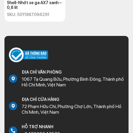
Shell-Nhớt xe ga AX7 xanh –
0,8 lít
SKU: 5011987094291
ĐỊA CHỈ VĂN PHÒNG
1067 Tạ Quang Bửu, Phường Bình Đông, Thành phố
Hồ Chí Minh, Việt Nam
ĐỊA CHỈ CỬA HÀNG
72 Phạm Hữu Chí, Phường Chợ Lớn, Thành phố Hồ
Chí Minh, Việt Nam
HỖ TRỢ NHANH