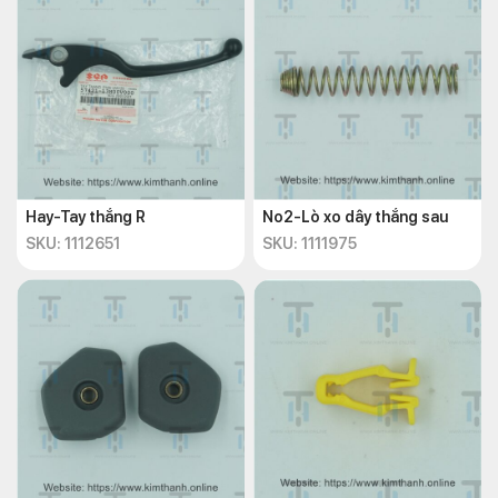
Hay-Tay thắng R
No2-Lò xo dây thắng sau
SKU: 1112651
SKU: 1111975