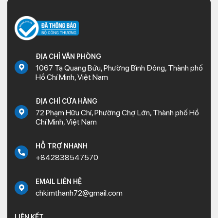
ĐỊA CHỈ VĂN PHÒNG
1067 Tạ Quang Bửu, Phường Bình Đông, Thành phố
Hồ Chí Minh, Việt Nam
ĐỊA CHỈ CỬA HÀNG
72 Phạm Hữu Chí, Phường Chợ Lớn, Thành phố Hồ
Chí Minh, Việt Nam
HỖ TRỢ NHANH
+842838547570
EMAIL LIÊN HỆ
chkimthanh72@gmail.com
LIÊN KẾT