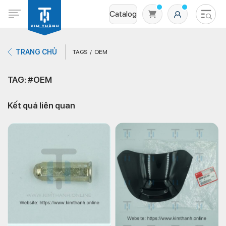
Catalog
TRANG CHỦ
TAGS
OEM
TAG: #OEM
Kết quả liên quan
Không có sản phẩm nào trong giỏ hàng