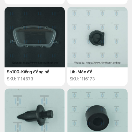
Sp100-Kiếng đồng hồ
Lib-Móc đồ
SKU: 1114673
SKU: 1116173