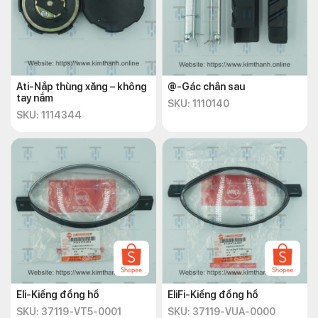
Ati-Nắp thùng xăng – không
@-Gác chân sau
tay nắm
SKU: 1110140
SKU: 1114344
Eli-Kiếng đồng hồ
EliFi-Kiếng đồng hồ
SKU: 37119-VT5-0001
SKU: 37119-VUA-0000