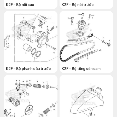
K2F – Bộ nồi sau
K2F – Bộ nồi trước
K2F – Bộ phanh dầu trước
K2F – Bộ tăng sên cam