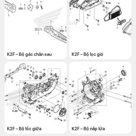
K2F – Bộ gác chân sau
K2F – Bộ lọc gió
K2F – Bộ lốc giữa
K2F – Bộ nắp lửa