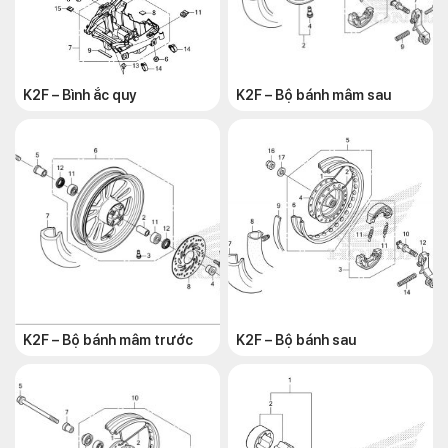
K2F – Bình ắc quy
K2F – Bộ bánh mâm sau
K2F – Bộ bánh mâm trước
K2F – Bộ bánh sau