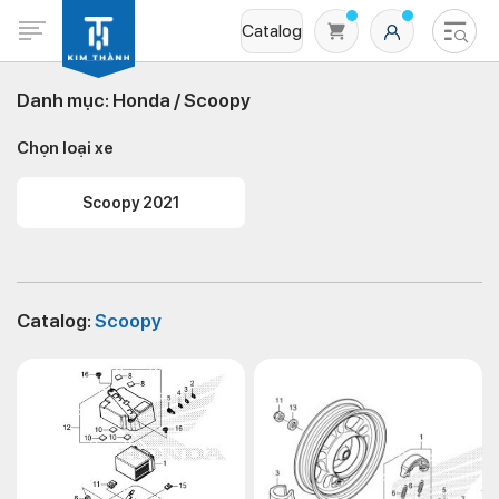
Catalog
Danh mục:
Honda /
Scoopy
Chọn loại xe
Scoopy 2021
Không có sản phẩm nào trong giỏ hàng
Catalog:
Scoopy