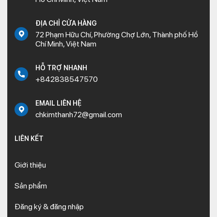
ĐỊA CHỈ CỬA HÀNG
72 Phạm Hữu Chí, Phường Chợ Lớn, Thành phố Hồ
Chí Minh, Việt Nam
HỖ TRỢ NHANH
+842838547570
EMAIL LIÊN HỆ
chkimthanh72@gmail.com
LIÊN KẾT
Giới thiệu
Sản phẩm
Đăng ký & đăng nhập