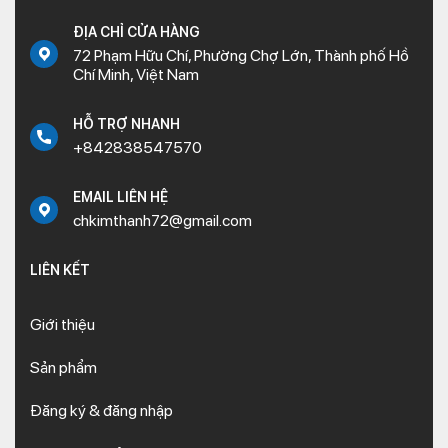
ĐỊA CHỈ CỬA HÀNG
72 Phạm Hữu Chí, Phường Chợ Lớn, Thành phố Hồ
Chí Minh, Việt Nam
HỖ TRỢ NHANH
+842838547570
EMAIL LIÊN HỆ
chkimthanh72@gmail.com
LIÊN KẾT
Giới thiệu
Sản phẩm
Đăng ký & đăng nhập