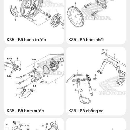
K35 – Bộ bánh trước
K35 – Bộ bơm nhớt
K35 – Bộ bơm nước
K35 – Bộ chống xe