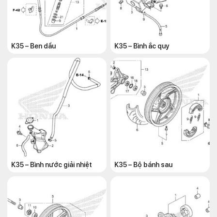
K35 – Ben dầu
K35 – Bình ắc quy
K35 – Bình nước giải nhiệt
K35 – Bộ bánh sau