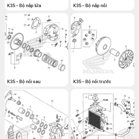
K35 – Bộ nắp lửa
K35 – Bộ nắp nồi
K35 – Bộ nồi sau
K35 – Bộ nồi trước