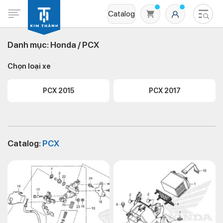
Catalog
Danh mục:
Honda /
PCX
Chọn loại xe
PCX 2015
PCX 2017
Không có sản phẩm nào trong giỏ hàng
Catalog:
PCX