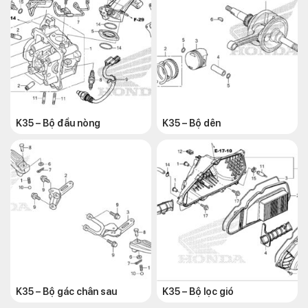
K35 – Bộ đầu nòng
K35 – Bộ dên
K35 – Bộ gác chân sau
K35 – Bộ lọc gió