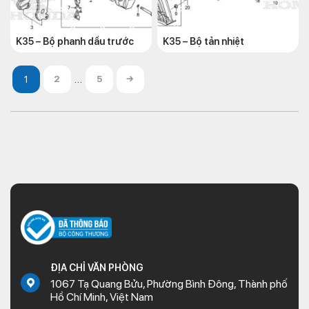
K35 – Bộ phanh dầu trước
K35 – Bộ tản nhiệt
…
2
5
→
ĐỊA CHỈ VĂN PHÒNG
1067 Tạ Quang Bửu, Phường Bình Đông, Thành phố
Hồ Chí Minh, Việt Nam