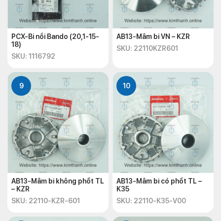
PCX-Bi nồi Bando (20,1-15-
AB13-Mâm bi VN – KZR
18)
SKU: 22110KZR601
SKU: 1116792
9
10
AB13-Mâm bi không phốt TL
AB13-Mâm bi có phốt TL –
– KZR
K35
SKU: 22110-KZR-601
SKU: 22110-K35-V00