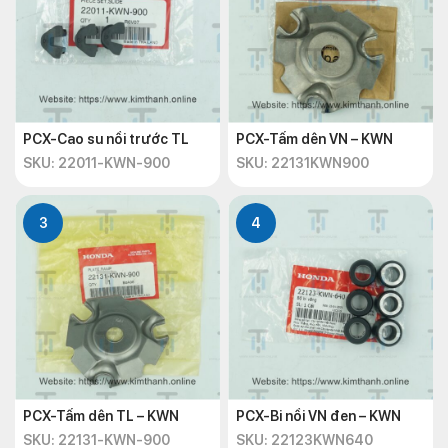
PCX-Cao su nồi trước TL
PCX-Tấm dên VN – KWN
SKU: 22011-KWN-900
SKU: 22131KWN900
3
4
PCX-Tấm dên TL – KWN
PCX-Bi nồi VN đen – KWN
SKU: 22131-KWN-900
SKU: 22123KWN640