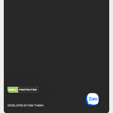
XEM THÊM
NHẬN MÃ BẢO MẬT
DEVELOPED BY KIM THANH