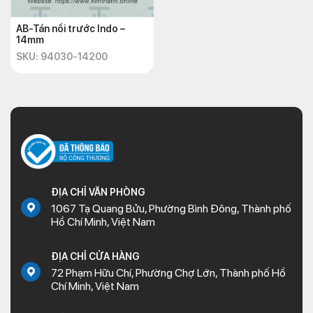
AB-Tán nồi trước Indo –
14mm
SKU: 94030-14200
ĐỊA CHỈ VĂN PHÒNG
1067 Tạ Quang Bửu, Phường Bình Đông, Thành phố
Hồ Chí Minh, Việt Nam
ĐỊA CHỈ CỬA HÀNG
72 Phạm Hữu Chí, Phường Chợ Lớn, Thành phố Hồ
Chí Minh, Việt Nam