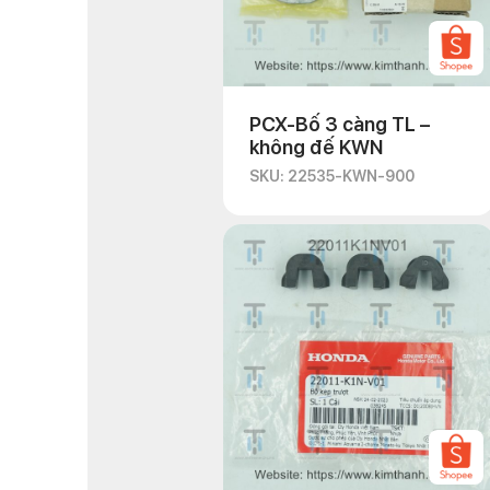
PCX-Bố 3 càng TL –
không đế KWN
SKU: 22535-KWN-900