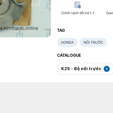
Chính sách đổi trả 1-1
Gia
TAG
HONDA
NỒI TRƯỚC
CATALOGUE
K2S - Bộ nồi trước