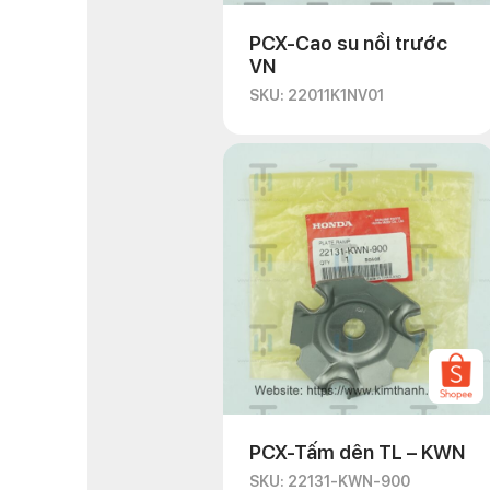
PCX-Cao su nồi trước
VN
SKU: 22011K1NV01
PCX-Tấm dên TL – KWN
SKU: 22131-KWN-900