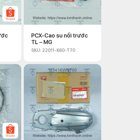
ước
PCX-Cao su nồi trước
TL – MG
SKU: 22011-K60-T70