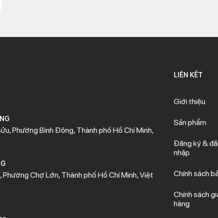
LIÊN KẾT
Giới thiệu
ÒNG
Sản phẩm
ửu, Phường Bình Đông, Thành phố Hồ Chí Minh,
Đăng ký & đ
nhập
NG
Chính sách b
 Phường Chợ Lớn, Thành phố Hồ Chí Minh, Việt
Chính sách gi
hàng