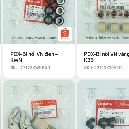
PCX-Bi nồi VN đen –
PCX-Bi nồi VN vàng
KWN
K35
SKU: 22123KWN640
SKU: 22123K35V20