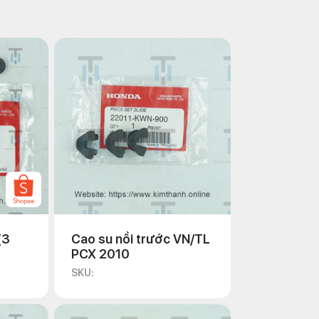
(3
Cao su nồi trước VN/TL
PCX 2010
SKU: