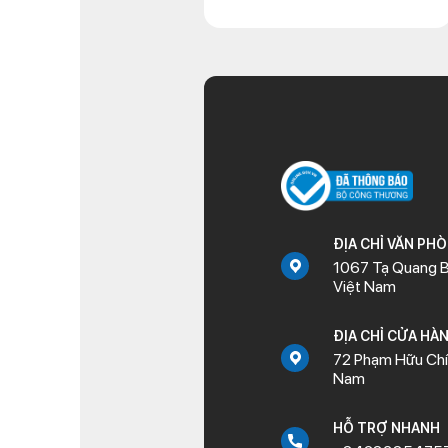
ĐỊA CHỈ VĂN PH
1067 Tạ Quang B
Việt Nam
ĐỊA CHỈ CỬA HÀ
72 Phạm Hữu Chí,
Nam
HỖ TRỢ NHANH