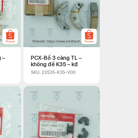
 –
PCX-Bố 3 càng TL –
không đế K35 – kđ
SKU: 22535-K35-V00