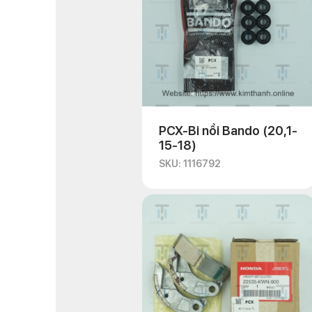
PCX-Bi nồi Bando (20,1-
15-18)
SKU: 1116792