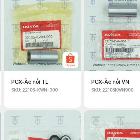
PCX-Ắc nồi TL
PCX-Ắc nồi VN
SKU: 22105-KWN-900
SKU: 22105KWN900