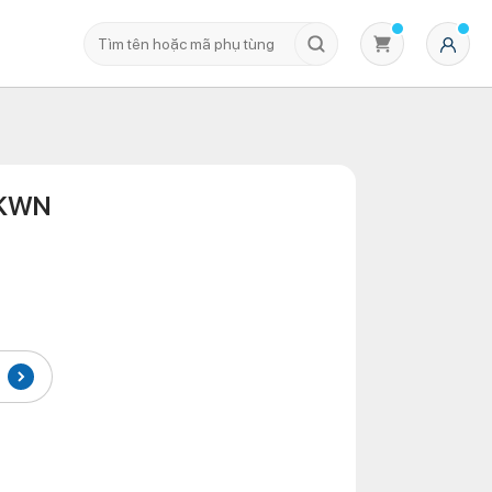
 KWN
Không có sản phẩm nào trong giỏ hàng