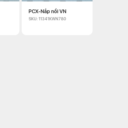
PCX-Nắp nồi VN
SKU: 11341KWN780