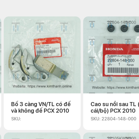
Bố 3 càng VN/TL có đế
Cao su nồi sau TL 
và không đế PCX 2010
cái/bộ) PCX 2010
SKU:
SKU: 22804-148-000