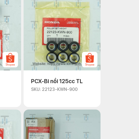
PCX-Bi nồi 125cc TL
SKU: 22123-KWN-900