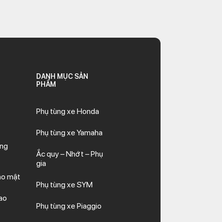
DANH MỤC SẢN
PHẨM
Phụ tùng xe Honda
Phụ tùng xe Yamaha
ăng
Ắc quy – Nhớt – Phụ
gia
ảo mật
Phụ tùng xe SYM
ao
Phụ tùng xe Piaggio