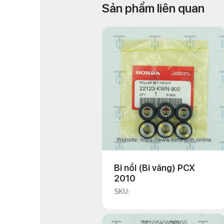
Sản phẩm liên quan
Bi nồi (Bi văng) PCX
2010
SKU: