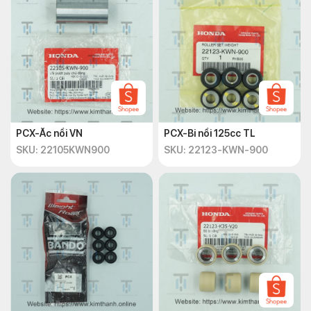
PCX-Ắc nồi VN
PCX-Bi nồi 125cc TL
SKU: 22105KWN900
SKU: 22123-KWN-900