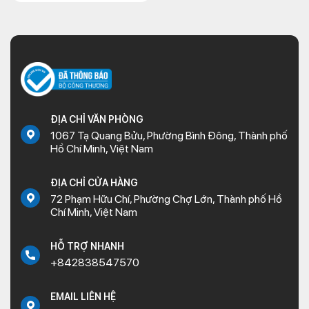
ĐỊA CHỈ VĂN PHÒNG
1067 Tạ Quang Bửu, Phường Bình Đông, Thành phố
Hồ Chí Minh, Việt Nam
ĐỊA CHỈ CỬA HÀNG
72 Phạm Hữu Chí, Phường Chợ Lớn, Thành phố Hồ
Chí Minh, Việt Nam
HỖ TRỢ NHANH
+842838547570
EMAIL LIÊN HỆ