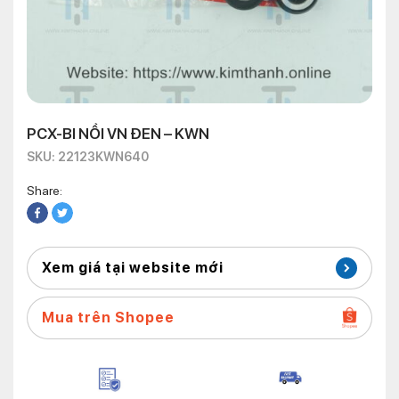
PCX-BI NỒI VN ĐEN – KWN
SKU: 22123KWN640
Share:
Xem giá tại website mới
Mua trên Shopee