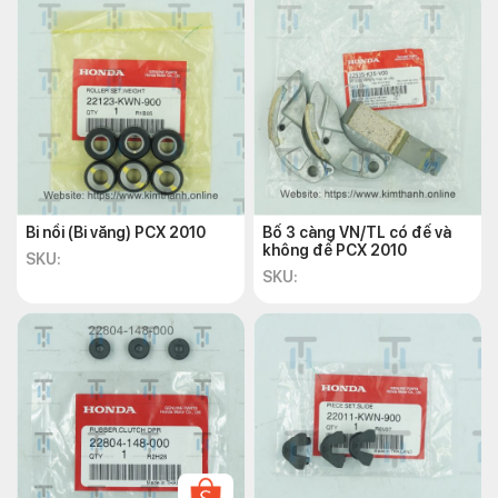
Bi nồi (Bi văng) PCX 2010
Bố 3 càng VN/TL có đế và
không đế PCX 2010
SKU:
SKU: