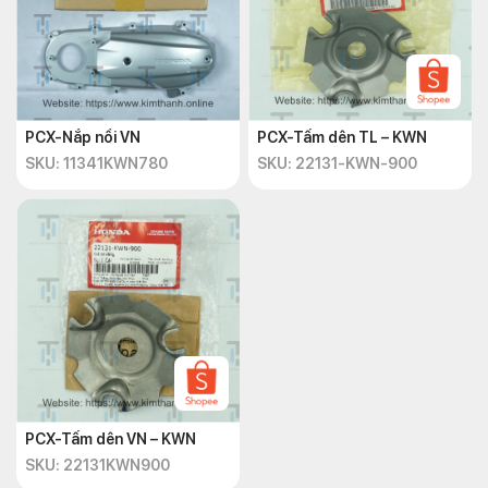
PCX-Nắp nồi VN
PCX-Tấm dên TL – KWN
SKU: 11341KWN780
SKU: 22131-KWN-900
PCX-Tấm dên VN – KWN
SKU: 22131KWN900