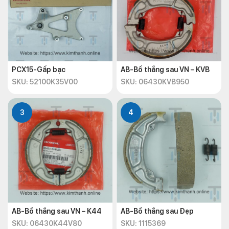
PCX15-Gấp bạc
AB-Bố thắng sau VN – KVB
SKU: 52100K35V00
SKU: 06430KVB950
3
4
AB-Bố thắng sau VN – K44
AB-Bố thắng sau Đẹp
SKU: 06430K44V80
SKU: 1115369