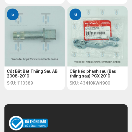
5
6
Cốt Bắt Bát Thắng Sau AB
Cần kéo phanh sau (Bas
2008-2010
thắng sau) PCX 2010
SKU: 1110389
SKU: 43410KWN900