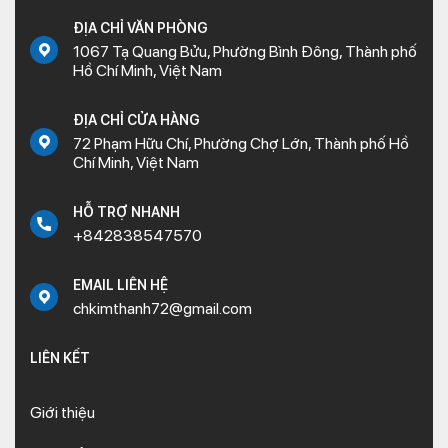
ĐỊA CHỈ VĂN PHÒNG
1067 Tạ Quang Bửu, Phường Bình Đông, Thành phố
Hồ Chí Minh, Việt Nam
ĐỊA CHỈ CỬA HÀNG
72 Phạm Hữu Chí, Phường Chợ Lớn, Thành phố Hồ
Chí Minh, Việt Nam
HỖ TRỢ NHANH
+842838547570
EMAIL LIÊN HỆ
chkimthanh72@gmail.com
LIÊN KẾT
Giới thiệu