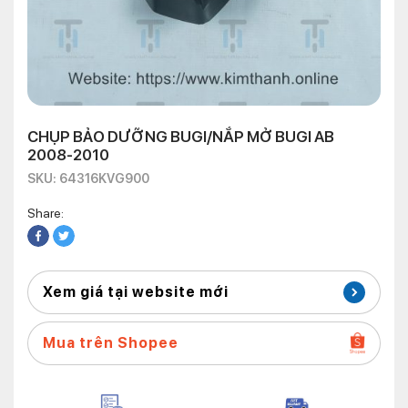
CHỤP BẢO DƯỠNG BUGI/NẮP MỞ BUGI AB
2008-2010
SKU: 64316KVG900
Share:
Xem giá tại website mới
Mua trên Shopee