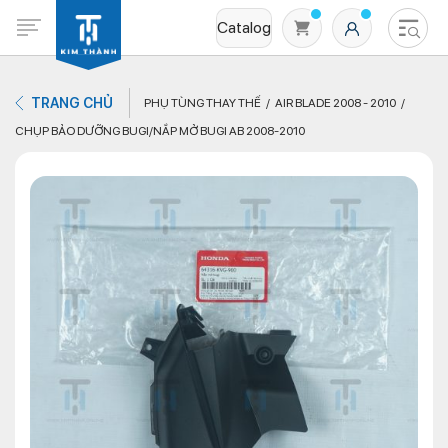
Catalog
TRANG CHỦ
PHỤ TÙNG THAY THẾ
AIR BLADE 2008 - 2010
CHỤP BẢO DƯỠNG BUGI/NẮP MỞ BUGI AB 2008-2010
Không có sản phẩm nào trong giỏ hàng