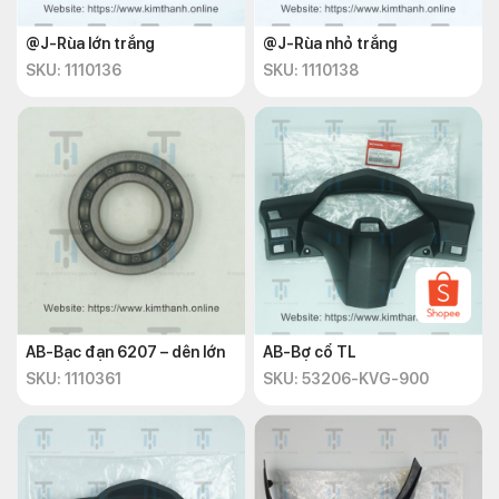
@J-Rùa lớn trắng
@J-Rùa nhỏ trắng
SKU: 1110136
SKU: 1110138
AB-Bạc đạn 6207 – dên lớn
AB-Bợ cổ TL
SKU: 1110361
SKU: 53206-KVG-900