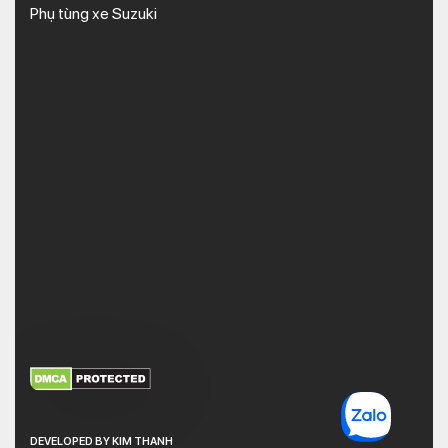
Phụ tùng xe Suzuki
XEM THÊM
NHẬN MÃ BẢO MẬT
DEVELOPED BY KIM THANH