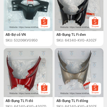
AB-Bợ cổ VN
AB-Bụng TL Fi đen
SKU: 53206KVG950
SKU: 64340-KVG-A30ZF
AB-Bụng TL Fi đỏ
AB-Bụng TL Fi đồng
SKU: 64340-KVG-A30ZD
SKU: 64340-KVG-A30ZE