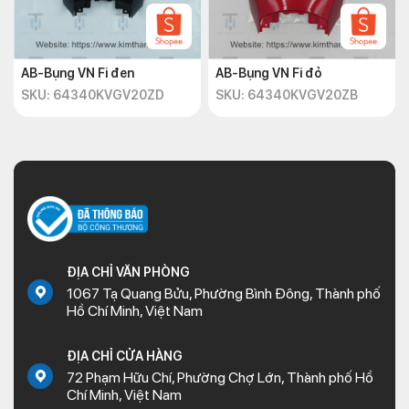
AB-Bụng VN Fi đen
AB-Bụng VN Fi đỏ
SKU: 64340KVGV20ZD
SKU: 64340KVGV20ZB
ĐỊA CHỈ VĂN PHÒNG
1067 Tạ Quang Bửu, Phường Bình Đông, Thành phố
Hồ Chí Minh, Việt Nam
ĐỊA CHỈ CỬA HÀNG
72 Phạm Hữu Chí, Phường Chợ Lớn, Thành phố Hồ
Chí Minh, Việt Nam