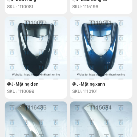
SKU: 1110081
SKU: 1115196
@J-Mặt nạ đen
@J-Mặt nạ xanh
SKU: 1110099
SKU: 1110101