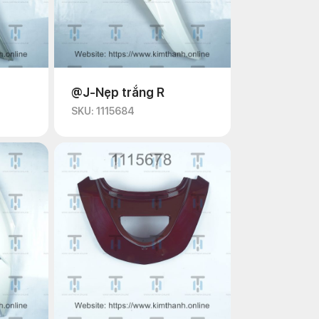
@J-Nẹp trắng R
SKU: 1115684