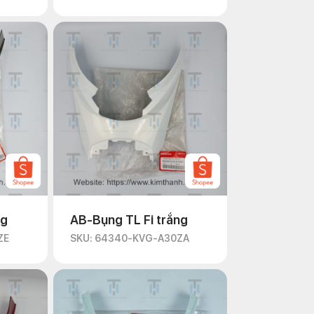
ng
AB-Bụng TL Fi trắng
ZE
SKU: 64340-KVG-A30ZA