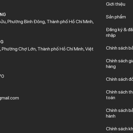
Giới thiệu
ÒNG
Sản phẩm
ửu, Phường Bình Đông, Thành phố Hồ Chí Minh,
Đăng ký & đ
nhập
NG
Chính sách b
 Phường Chợ Lớn, Thành phố Hồ Chí Minh, Việt
Chính sách gi
hàng
70
Chính sách đổ
Chính sách t
toán
mail.com
Chính sách b
hành
Chính sách kh