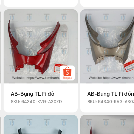
AB-Bụng TL Fi đỏ
AB-Bụng TL Fi đồ
SKU: 64340-KVG-A30ZD
SKU: 64340-KVG-A30