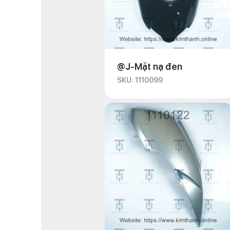
@J-Mặt nạ đen
SKU: 1110099