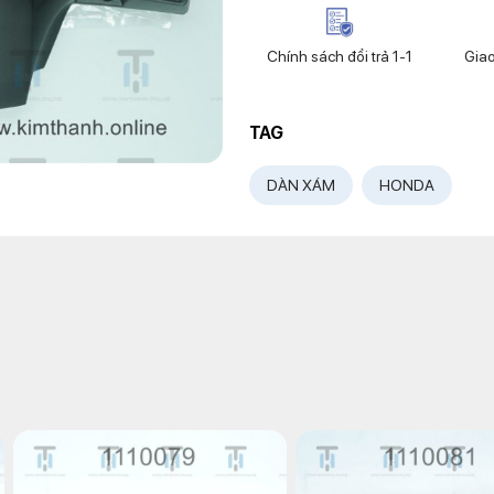
Chính sách đổi trả 1-1
Gia
TAG
DÀN XÁM
HONDA