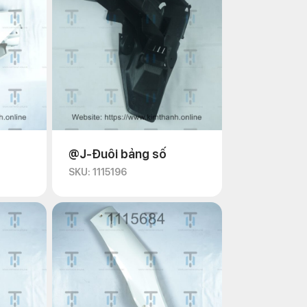
@J-Đuôi bảng số
SKU: 1115196