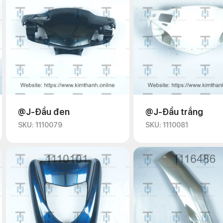
@J-Đầu đen
@J-Đầu trắng
SKU: 1110079
SKU: 1110081