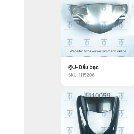
@J-Đầu bạc
SKU: 1115206