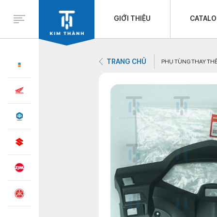
GIỚI THIỆU
CATAL
TRANG CHỦ
PHỤ TÙNG THAY TH