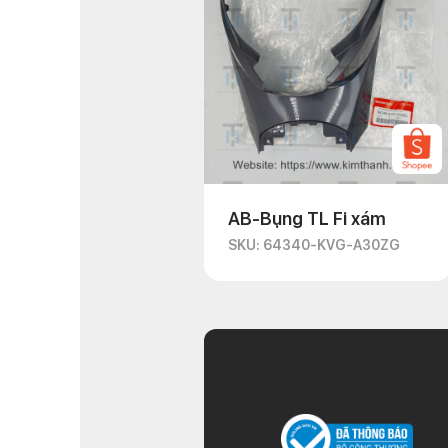
AB-Bụng TL Fi xám
SKU: 64340-KVG-A30ZG