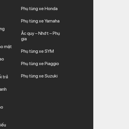
Phụ tùng xe Honda
Phụ tùng xe Yamaha
ăng
Ắc quy – Nhớt – Phụ
gia
ảo mật
Phụ tùng xe SYM
ao
Phụ tùng xe Piaggio
Phụ tùng xe Suzuki
i trả
hanh
ảo
iếu