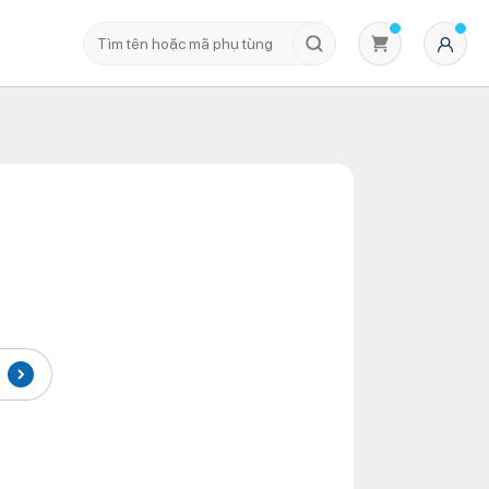
Không có sản phẩm nào trong giỏ hàng