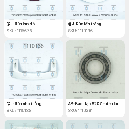
@J-Rùa lớn đỏ
@J-Rùa lớn trắng
SKU: 1115678
SKU: 1110136
@J-Rùa nhỏ trắng
AB-Bạc đạn 6207 – dên lớn
SKU: 1110138
SKU: 1110361