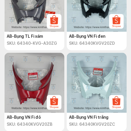
AB-Bụng TL Fi xám
AB-Bụng VN Fi đen
SKU: 64340-KVG-A30ZG
SKU: 64340KVGV20ZD
AB-Bụng VN Fi đỏ
AB-Bụng VN Fi trắng
SKU: 64340KVGV20ZB
SKU: 64340KVGV20ZC