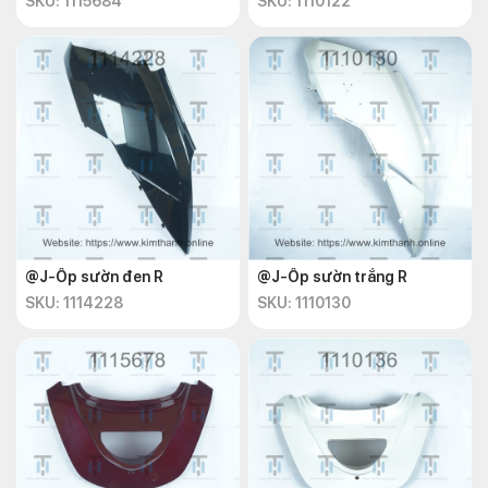
SKU: 1115684
SKU: 1110122
@J-Ốp sườn đen R
@J-Ốp sườn trắng R
SKU: 1114228
SKU: 1110130