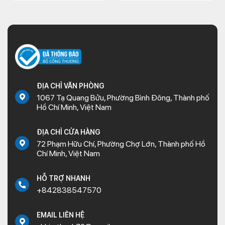
ĐỊA CHỈ VĂN PHÒNG
1067 Tạ Quang Bửu, Phường Bình Đông, Thành phố
Hồ Chí Minh, Việt Nam
ĐỊA CHỈ CỬA HÀNG
72 Phạm Hữu Chí, Phường Chợ Lớn, Thành phố Hồ
Chí Minh, Việt Nam
HỖ TRỢ NHANH
+842838547570
EMAIL LIÊN HỆ