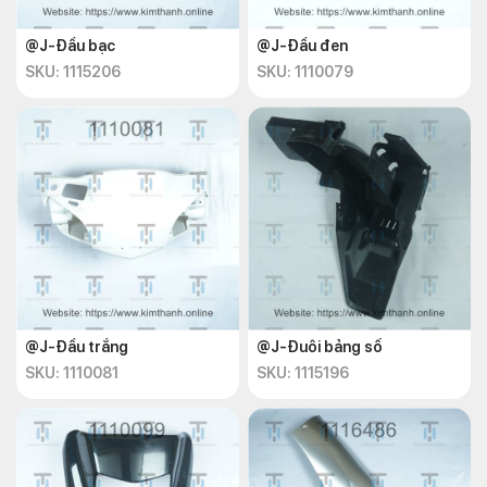
@J-Đầu bạc
@J-Đầu đen
SKU: 1115206
SKU: 1110079
@J-Đầu trắng
@J-Đuôi bảng số
SKU: 1110081
SKU: 1115196