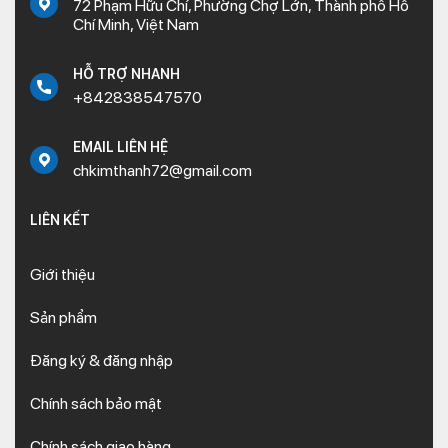
72 Phạm Hữu Chí, Phường Chợ Lớn, Thành phố Hồ
Chí Minh, Việt Nam
HỖ TRỢ NHANH
+842838547570
EMAIL LIÊN HỆ
chkimthanh72@gmail.com
LIÊN KẾT
Giới thiệu
Sản phẩm
Đăng ký & đăng nhập
Chính sách bảo mật
Chính sách giao hàng