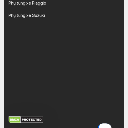
Phụ tùng xe Piaggio
Phụ tùng xe Suzuki
XEM THÊM
NHẬN MÃ BẢO MẬT