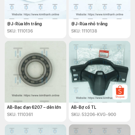
@J-Rùa lớn trắng
@J-Rùa nhỏ trắng
SKU: 1110136
SKU: 1110138
AB-Bạc đạn 6207 – dên lớn
AB-Bợ cổ TL
SKU: 1110361
SKU: 53206-KVG-900