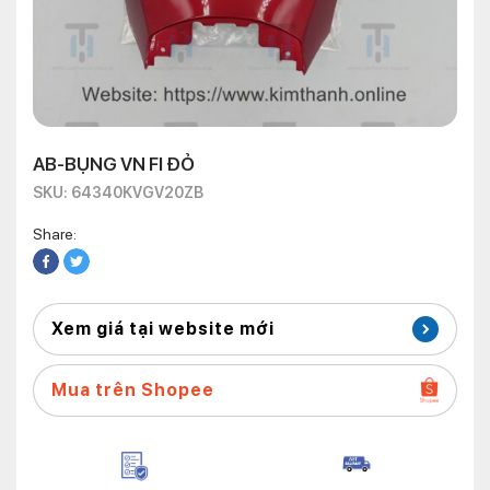
AB-BỤNG VN FI ĐỎ
SKU: 64340KVGV20ZB
Share:
Xem giá tại website mới
Mua trên Shopee