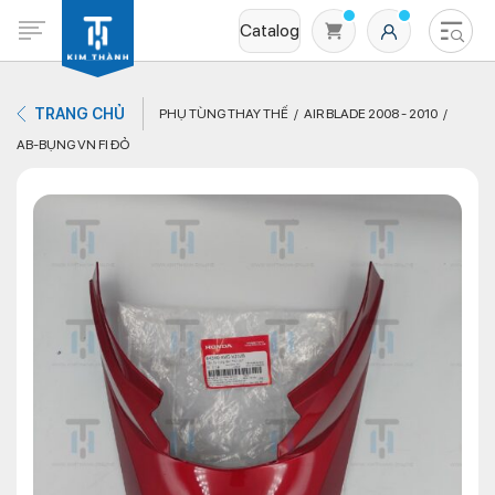
Catalog
TRANG CHỦ
PHỤ TÙNG THAY THẾ
AIR BLADE 2008 - 2010
AB-BỤNG VN FI ĐỎ
Không có sản phẩm nào trong giỏ hàng