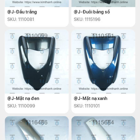
@J-Đầu trắng
@J-Đuôi bảng số
SKU: 1110081
SKU: 1115196
@J-Mặt nạ đen
@J-Mặt nạ xanh
SKU: 1110099
SKU: 1110101