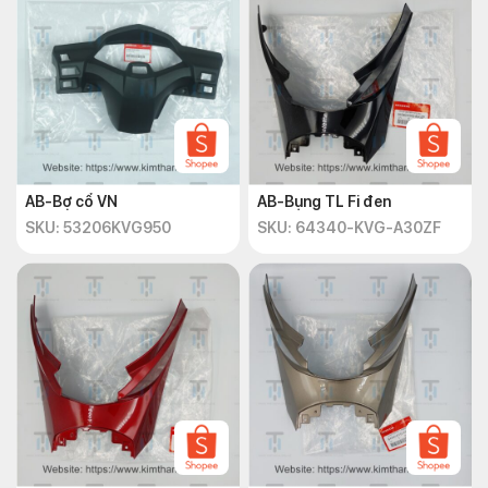
AB-Bợ cổ VN
AB-Bụng TL Fi đen
SKU: 53206KVG950
SKU: 64340-KVG-A30ZF