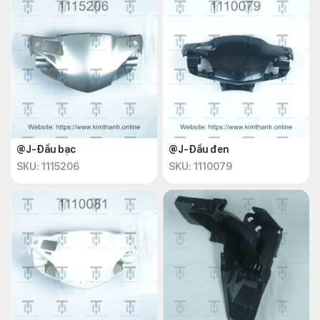
@J-Đầu bạc
@J-Đầu đen
SKU: 1115206
SKU: 1110079