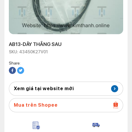
AB13-DÂY THẮNG SAU
SKU: 43450K27V01
Share:
Xem giá tại website mới
Mua trên Shopee