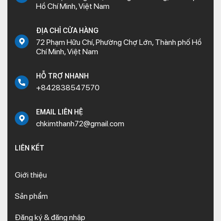
Hồ Chí Minh, Việt Nam
ĐỊA CHỈ CỬA HÀNG
72 Phạm Hữu Chí, Phường Chợ Lớn, Thành phố Hồ
Chí Minh, Việt Nam
HỖ TRỢ NHANH
+842838547570
EMAIL LIÊN HỆ
chkimthanh72@gmail.com
LIÊN KẾT
Giới thiệu
Sản phẩm
Đăng ký & đăng nhập