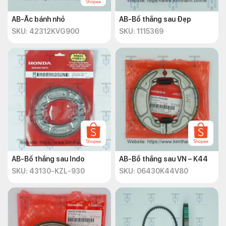
AB-Ắc bánh nhỏ
AB-Bố thắng sau Đẹp
SKU: 42312KVG900
SKU: 1115369
AB-Bố thắng sau Indo
AB-Bố thắng sau VN – K44
SKU: 43130-KZL-930
SKU: 06430K44V80