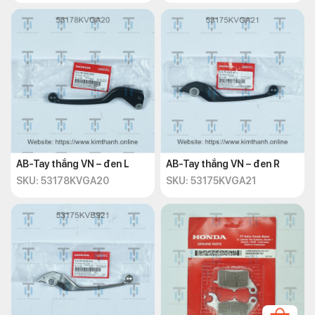
AB-Tay thắng VN – đen L
AB-Tay thắng VN – đen R
SKU: 53178KVGA20
SKU: 53175KVGA21