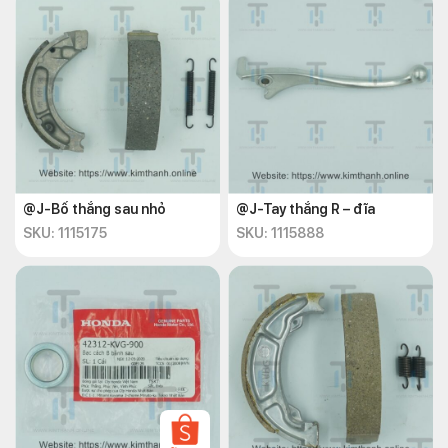
@J-Bố thắng sau nhỏ
@J-Tay thắng R – đĩa
SKU: 1115175
SKU: 1115888