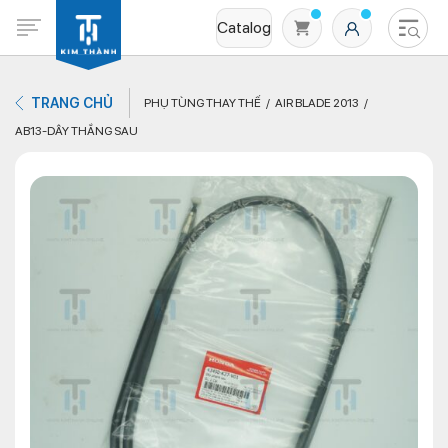
Catalog
TRANG CHỦ
PHỤ TÙNG THAY THẾ
AIR BLADE 2013
AB13-DÂY THẮNG SAU
Không có sản phẩm nào trong giỏ hàng