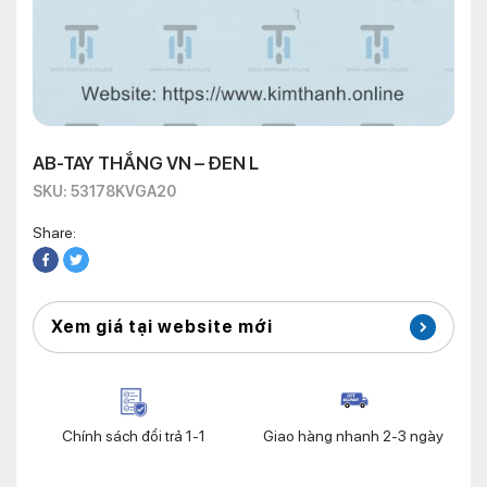
AB-TAY THẮNG VN – ĐEN L
SKU: 53178KVGA20
Share:
Xem giá tại website mới
Chính sách đổi trả 1-1
Giao hàng nhanh 2-3 ngày