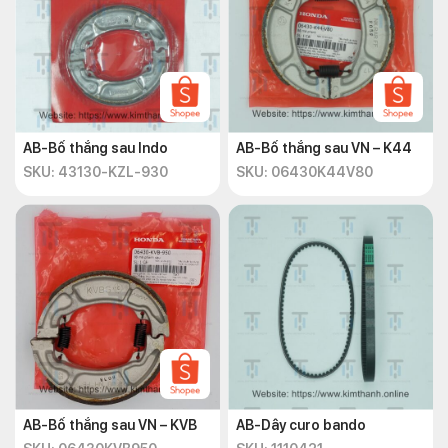
AB-Bố thắng sau Indo
AB-Bố thắng sau VN – K44
SKU: 43130-KZL-930
SKU: 06430K44V80
AB-Bố thắng sau VN – KVB
AB-Dây curo bando