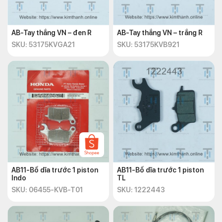
AB-Tay thắng VN – đen R
AB-Tay thắng VN – trắng R
SKU: 53175KVGA21
SKU: 53175KVB921
AB11-Bố dĩa trước 1 piston
AB11-Bố dĩa trước 1 piston
Indo
TL
SKU: 06455-KVB-T01
SKU: 1222443