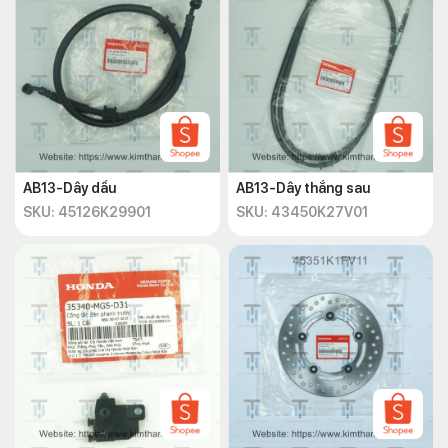
AB13-Dây dầu
AB13-Dây thắng sau
SKU: 45126K29901
SKU: 43450K27V01