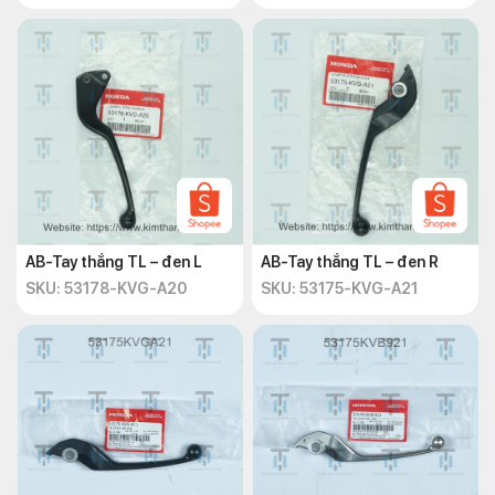
AB-Tay thắng TL – đen L
AB-Tay thắng TL – đen R
SKU: 53178-KVG-A20
SKU: 53175-KVG-A21