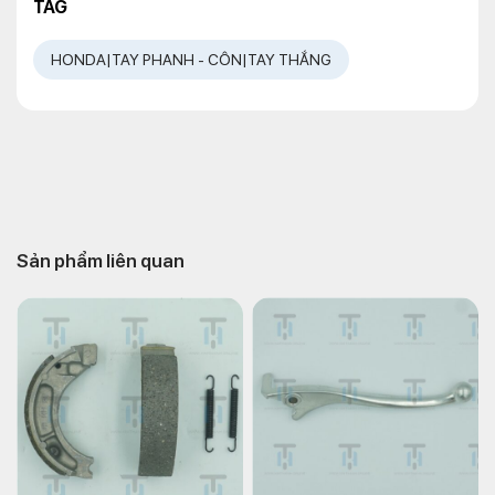
TAG
HONDA|TAY PHANH - CÔN|TAY THẮNG
Sản phẩm liên quan