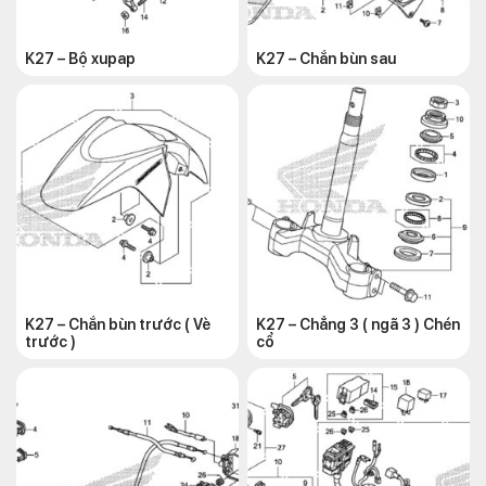
K27 – Bộ xupap
K27 – Chắn bùn sau
K27 – Chắn bùn trước ( Vè
K27 – Chẳng 3 ( ngã 3 ) Chén
trước )
cổ