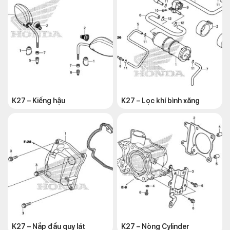
K27 – Kiếng hậu
K27 – Lọc khí bình xăng
K27 – Nắp đầu quy lát
K27 – Nòng Cylinder