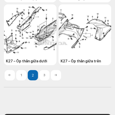
K27 – Ốp thân giữa dưới
K27 – Ốp thân giữa trên
←
1
3
→