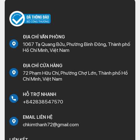
ĐỊA CHỈ VĂN PHÒNG
1067 Tạ Quang Bửu, Phường Bình Đông, Thành phố
Hồ Chí Minh, Việt Nam
ĐỊA CHỈ CỬA HÀNG
72 Phạm Hữu Chí, Phường Chợ Lớn, Thành phố Hồ
Chí Minh, Việt Nam
HỖ TRỢ NHANH
+842838547570
EMAIL LIÊN HỆ
chkimthanh72@gmail.com