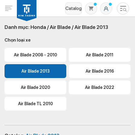
Catalog
Danh mục:
Honda /
Air Blade /
Air Blade 2013
Chọn loại xe
Air Blade 2008 - 2010
Air Blade 2011
Air Blade 2013
Air Blade 2016
Không có sản phẩm nào trong giỏ hàng
Air Blade 2020
Air Blade 2022
Air Blade TL 2010