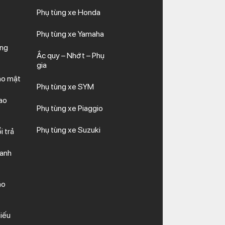
Phụ tùng xe Honda
Phụ tùng xe Yamaha
ăng
Ắc quy – Nhớt – Phụ
gia
ảo mật
Phụ tùng xe SYM
ao
Phụ tùng xe Piaggio
Phụ tùng xe Suzuki
i trả
hanh
ảo
iếu