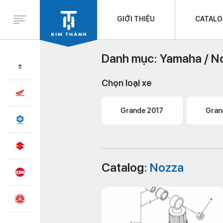
GIỚI THIỆU
CATAL
Danh mục:
Yamaha /
N
Chọn loại xe
Grande 2017
Gran
Catalog:
Nozza