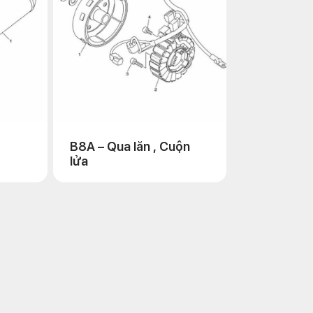
B8A – Qua lăn , Cuộn
lửa