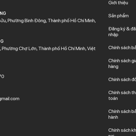
Giới thiệu
ÒNG
Sản phẩm
ửu, Phường Bình Đông, Thành phố Hồ Chí Minh,
Đăng ký & đ
nhập
NG
Chính sách b
 Phường Chợ Lớn, Thành phố Hồ Chí Minh, Việt
Chính sách gi
hàng
70
Chính sách đổ
Chính sách t
toán
mail.com
Chính sách b
hành
Chính sách kh
nại