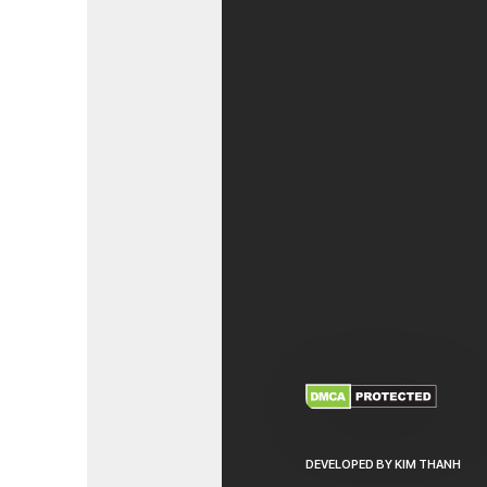
XEM THÊM
NHẬ
DEVELOPED BY KIM THANH