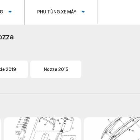
OG
PHỤ TÙNG XE MÁY
ozza
de 2019
Nozza 2015