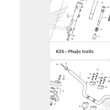
K35 – Phuộc trước