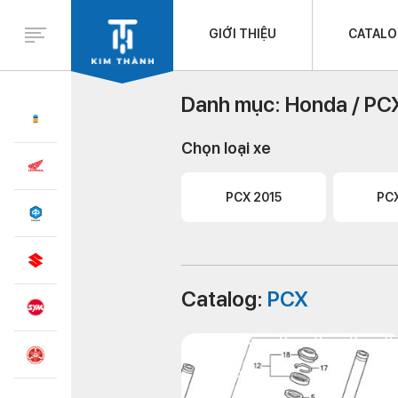
GIỚI THIỆU
CATAL
Danh mục:
Honda /
PC
Chọn loại xe
PCX 2015
PCX
Catalog:
PCX