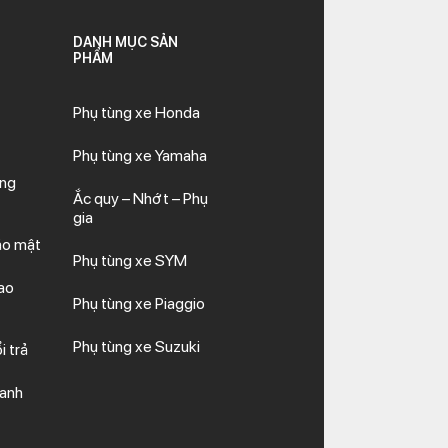
DANH MỤC SẢN
PHẨM
Phụ tùng xe Honda
Phụ tùng xe Yamaha
ăng
Ắc quy – Nhớt – Phụ
gia
ảo mật
Phụ tùng xe SYM
ao
Phụ tùng xe Piaggio
Phụ tùng xe Suzuki
i trả
hanh