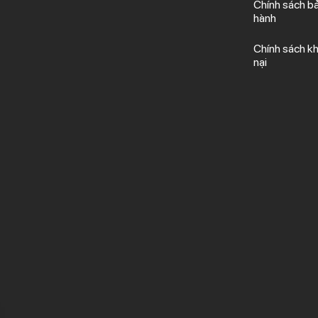
Chính sách b
hành
Chính sách kh
nại