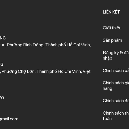
LIÊN KẾT
Giới thiệu
ÒNG
Sản phẩm
ửu, Phường Bình Đông, Thành phố Hồ Chí Minh,
Đăng ký & đ
nhập
NG
Chính sách b
 Phường Chợ Lớn, Thành phố Hồ Chí Minh, Việt
Chính sách gi
hàng
70
Chính sách đổ
Chính sách t
toán
mail.com