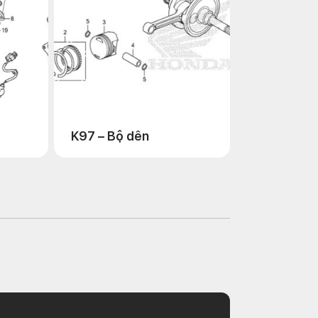
K97 – Bộ dên