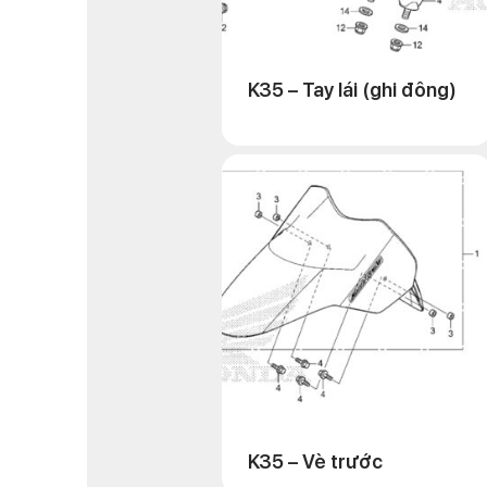
K35 – Tay lái (ghi đông)
K35 – Vè trước