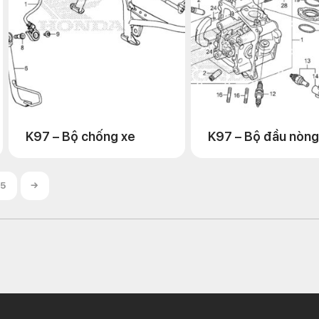
K97 – Bộ chống xe
K97 – Bộ đầu nòng
5
→