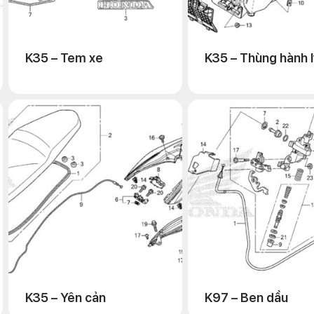
K35 – Tem xe
K35 – Thùng hành l
K35 – Yên cản
K97 – Ben dầu