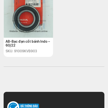
AB-Bạc đạn cốt bánh Indo –
60/22
SKU: 91009KVB903