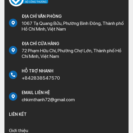
ĐỊA CHỈ VĂN PHÒNG
1067 Tạ Quang Bửu, Phường Bình Đông, Thành phố
Hồ Chí Minh, Việt Nam
ĐỊA CHỈ CỬA HÀNG
72 Phạm Hữu Chí, Phường Chợ Lớn, Thành phố Hồ
Chí Minh, Việt Nam
HỖ TRỢ NHANH
+842838547570
EMAIL LIÊN HỆ
chkimthanh72@gmail.com
LIÊN KẾT
Giới thiệu