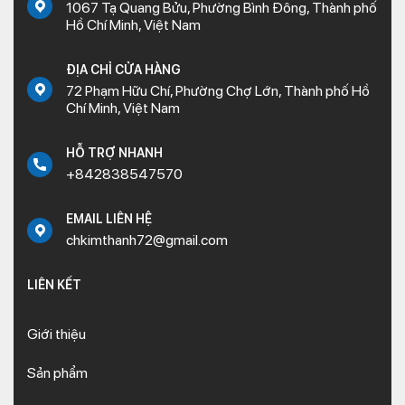
1067 Tạ Quang Bửu, Phường Bình Đông, Thành phố
Hồ Chí Minh, Việt Nam
ĐỊA CHỈ CỬA HÀNG
72 Phạm Hữu Chí, Phường Chợ Lớn, Thành phố Hồ
Chí Minh, Việt Nam
HỖ TRỢ NHANH
+842838547570
EMAIL LIÊN HỆ
chkimthanh72@gmail.com
LIÊN KẾT
Giới thiệu
Sản phẩm