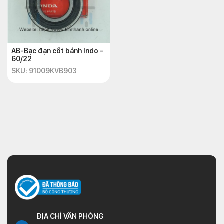
AB-Bạc đạn cốt bánh Indo –
60/22
SKU: 91009KVB903
ĐỊA CHỈ VĂN PHÒNG