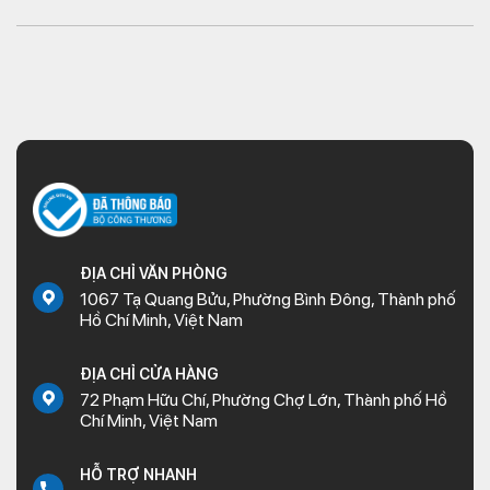
ĐỊA CHỈ VĂN PHÒNG
1067 Tạ Quang Bửu, Phường Bình Đông, Thành phố
Hồ Chí Minh, Việt Nam
ĐỊA CHỈ CỬA HÀNG
72 Phạm Hữu Chí, Phường Chợ Lớn, Thành phố Hồ
Chí Minh, Việt Nam
HỖ TRỢ NHANH