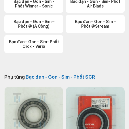
Bạc đạn - Gon - Sim -
Bạc đạn - Gon - Sim- Phốt
Phốt Winner - Sonic
Air Blade
Bạc đạn – Gon – Sim –
Bạc đạn – Gon – Sim –
Phốt @ (A Còng)
Phốt @Stream
Bạc đạn – Gon – Sim- Phốt
Click - Vario
Phụ tùng
Bạc đạn - Gon - Sim - Phốt SCR