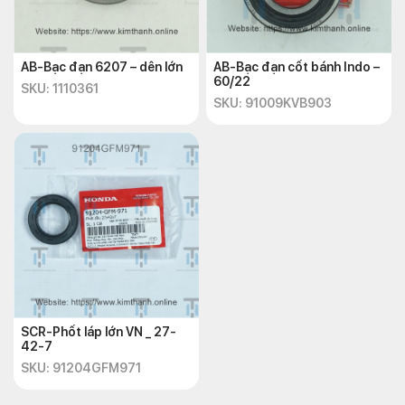
AB-Bạc đạn 6207 – dên lớn
AB-Bạc đạn cốt bánh Indo –
60/22
SKU: 1110361
SKU: 91009KVB903
SCR-Phốt láp lớn VN _ 27-
42-7
SKU: 91204GFM971