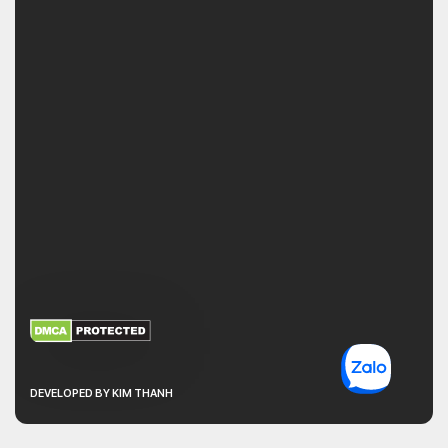
XEM THÊM
NHẬN MÃ BẢO MẬT
DEVELOPED BY KIM THANH