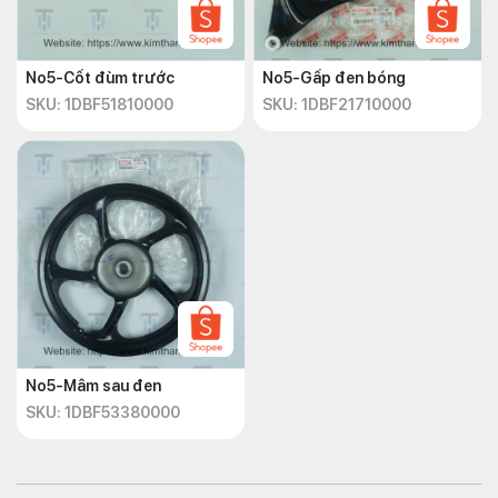
No5-Cốt đùm trước
No5-Gấp đen bóng
SKU: 1DBF51810000
SKU: 1DBF21710000
No5-Mâm sau đen
SKU: 1DBF53380000