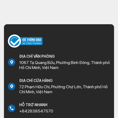
ĐỊA CHỈ VĂN PHÒNG
1067 Tạ Quang Bửu, Phường Bình Đông, Thành phố
Hồ Chí Minh, Việt Nam
ĐỊA CHỈ CỬA HÀNG
72 Phạm Hữu Chí, Phường Chợ Lớn, Thành phố Hồ
Chí Minh, Việt Nam
HỖ TRỢ NHANH
+842838547570