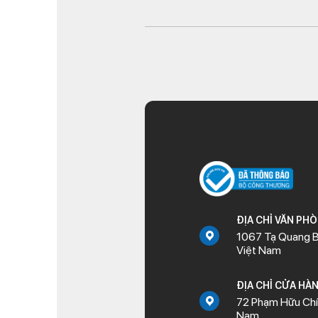
ĐỊA CHỈ VĂN PH
1067 Tạ Quang B
Việt Nam
ĐỊA CHỈ CỬA HÀ
72 Phạm Hữu Chí,
Nam