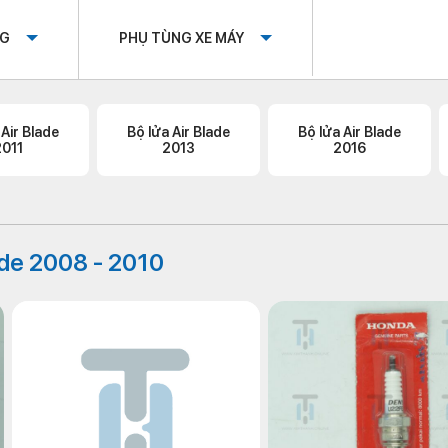
OG
PHỤ TÙNG XE MÁY
 Air Blade
Bộ lửa Air Blade
Bộ lửa Air Blade
2011
2013
2016
ade 2008 - 2010