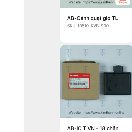
AB-Cánh quạt gió TL
SKU: 19510-KVB-900
AB-IC T VN – 18 chân