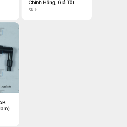
Chính Hãng, Giá Tốt
SKU:
 AB
Nam)