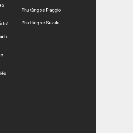
ao
Phụ tùng xe Piaggio
Phụ tùng xe Suzuki
i trả
hanh
ảo
iếu