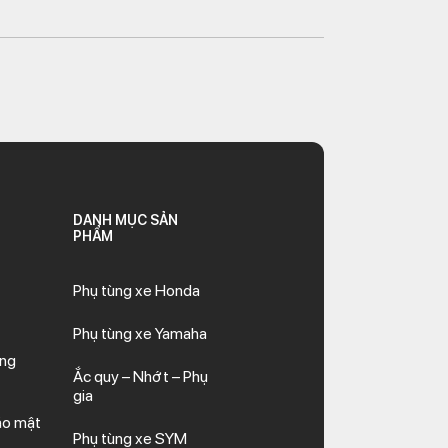
DANH MỤC SẢN
PHẨM
Phụ tùng xe Honda
Phụ tùng xe Yamaha
ăng
Ắc quy – Nhớt – Phụ
gia
ảo mật
Phụ tùng xe SYM