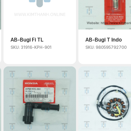
AB-Bugi Fi TL
AB-Bugi T Indo
SKU: 31916-KPH-901
SKU: 980595792700