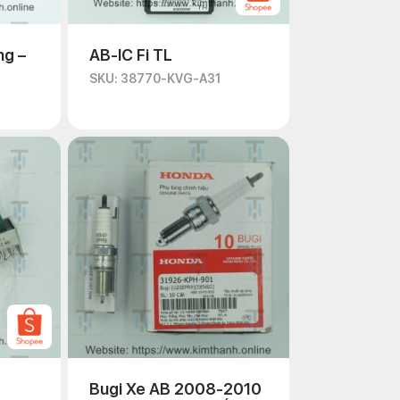
ng –
AB-IC Fi TL
SKU: 38770-KVG-A31
Bugi Xe AB 2008-2010