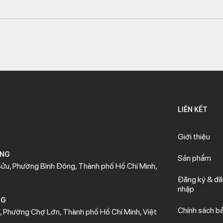
LIÊN KẾT
Giới thiệu
ÒNG
Sản phẩm
ửu, Phường Bình Đông, Thành phố Hồ Chí Minh,
Đăng ký & đ
nhập
NG
Chính sách b
 Phường Chợ Lớn, Thành phố Hồ Chí Minh, Việt