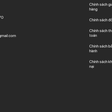
Chính sách gi
hàng
70
Chính sách đổ
Chính sách t
toán
mail.com
Chính sách b
hành
Chính sách kh
nại