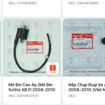
SKU: 31110KVB951
SKU: 31600KVBN51
Mô Bin Cao Áp (Mô Bin
Nắp Chụp Bugi Xe
Sườn) AB FI 2008-2010
2008-2010 (Việt 
SKU: 30510KVGV21
SKU: