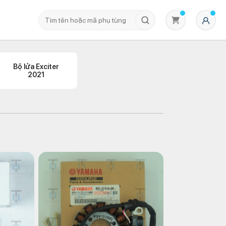
Bộ lửa Exciter
2021
Không có sản phẩm nào trong giỏ hàng