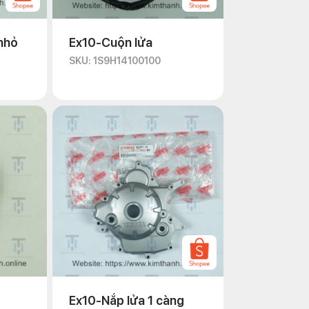
nhỏ
Ex10-Cuộn lửa
SKU: 1S9H14100100
Ex10-Nắp lửa 1 càng