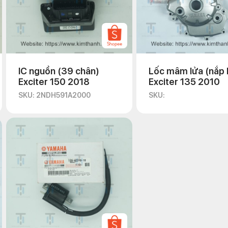
IC nguồn (39 chân)
Lốc mâm lửa (nắp 
Exciter 150 2018
Exciter 135 2010
SKU: 2NDH591A2000
SKU: