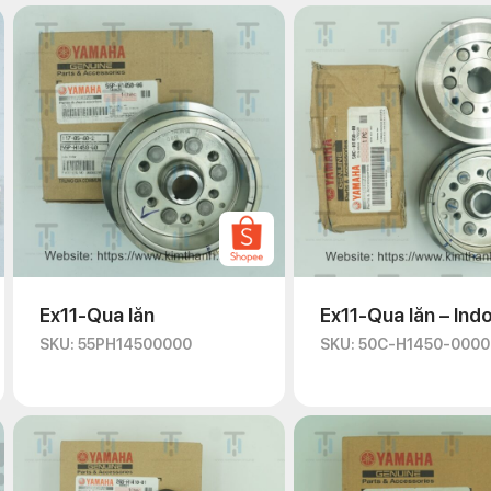
Ex11-Qua lăn
Ex11-Qua lăn – Ind
SKU: 55PH14500000
SKU: 50C-H1450-0000