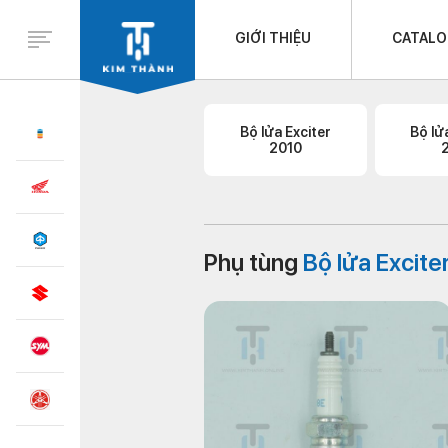
GIỚI THIỆU
CATAL
Bộ lửa Exciter
Bộ lử
2010
Phụ tùng
Bộ lửa Excite