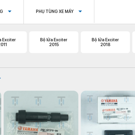
OG
PHỤ TÙNG XE MÁY
a Exciter
Bộ lửa Exciter
Bộ lửa Exciter
2011
2015
2018
r