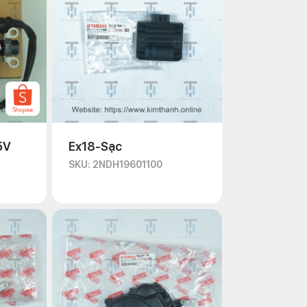
5V
Ex18-Sạc
SKU: 2NDH19601100