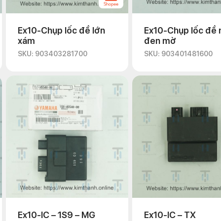
Ex10-Chụp lốc đề lớn
Ex10-Chụp lốc đề 
xám
đen mờ
SKU: 903403281700
SKU: 903401481600
Ex10-IC – 1S9 – MG
Ex10-IC – TX