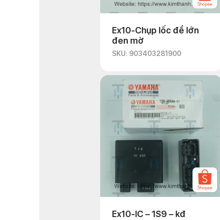
Ex10-Chụp lốc đề lớn
đen mờ
SKU: 903403281900
Ex10-IC – 1S9 – kđ