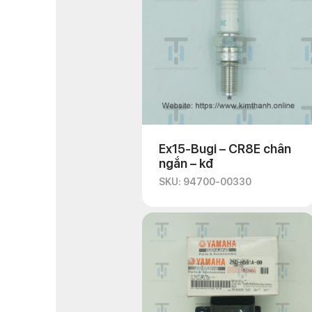
Ex15-Bugi – CR8E chân
ngắn – kđ
SKU: 94700-00330