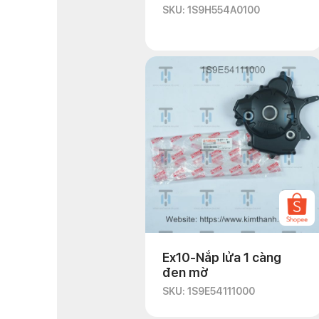
SKU: 1S9H554A0100
Ex10-Nắp lửa 1 càng
đen mờ
SKU: 1S9E54111000