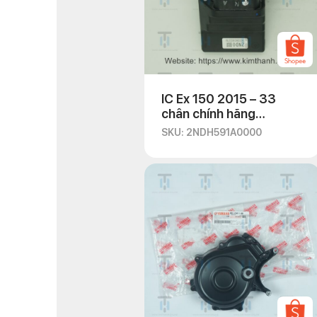
IC Ex 150 2015 – 33
chân chính hãng
Yamaha
SKU: 2NDH591A0000