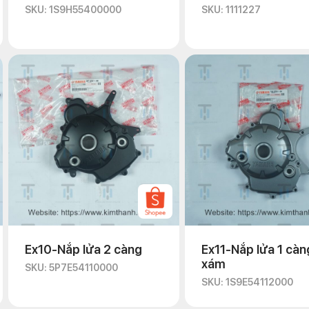
SKU: 1S9H55400000
SKU: 1111227
Ex10-Nắp lửa 2 càng
Ex11-Nắp lửa 1 càn
xám
SKU: 5P7E54110000
SKU: 1S9E54112000