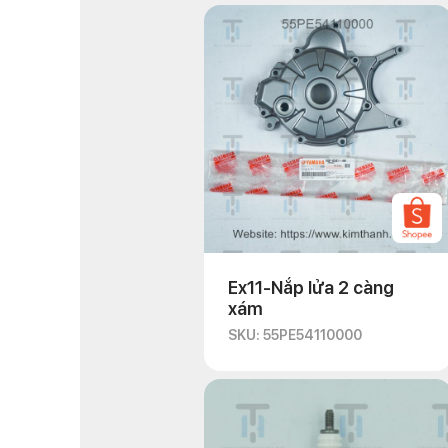
Ex11-Nắp lửa 2 càng
xám
SKU: 55PE54110000