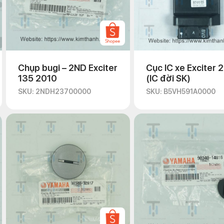
Chụp bugi – 2ND Exciter
Cục IC xe Exciter 
135 2010
(IC đời SK)
SKU: 2NDH23700000
SKU: B5VH591A0000