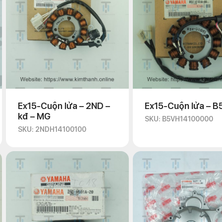
Ex15-Cuộn lửa – 2ND –
Ex15-Cuộn lửa – B
kđ – MG
SKU: B5VH14100000
SKU: 2NDH14100100