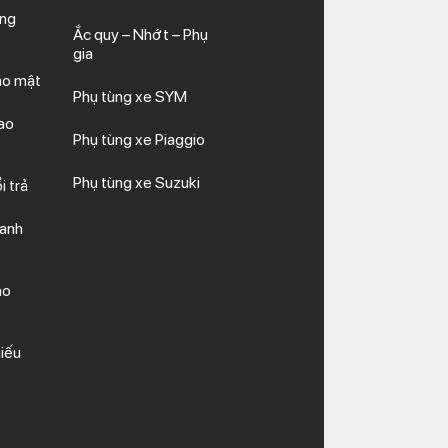
ăng
Ắc quy – Nhớt – Phụ
gia
ảo mật
Phụ tùng xe SYM
ao
Phụ tùng xe Piaggio
Phụ tùng xe Suzuki
i trả
hanh
ảo
iếu