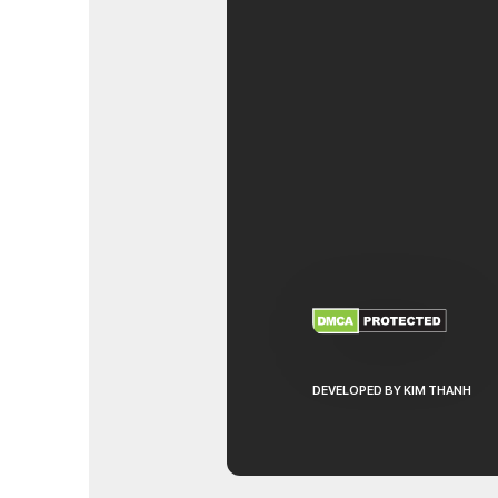
XEM THÊM
NHẬ
DEVELOPED BY KIM THANH