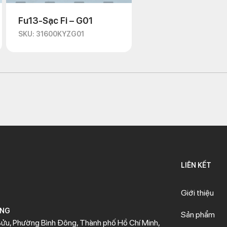
Fu13-Sạc Fi – G01
SKU: 31600KYZG01
LIÊN KẾT
Giới thiệu
ÒNG
Sản phẩm
ửu, Phường Bình Đông, Thành phố Hồ Chí Minh,