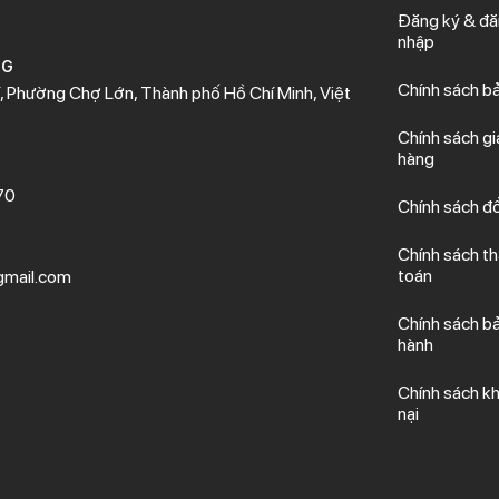
Đăng ký & đ
nhập
NG
Chính sách b
 Phường Chợ Lớn, Thành phố Hồ Chí Minh, Việt
Chính sách gi
hàng
70
Chính sách đổ
Chính sách t
toán
mail.com
Chính sách b
hành
Chính sách kh
nại