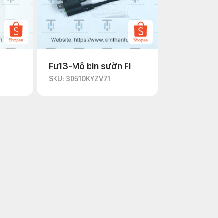
Fu13-Mô bin sườn Fi
SKU: 30510KYZV71