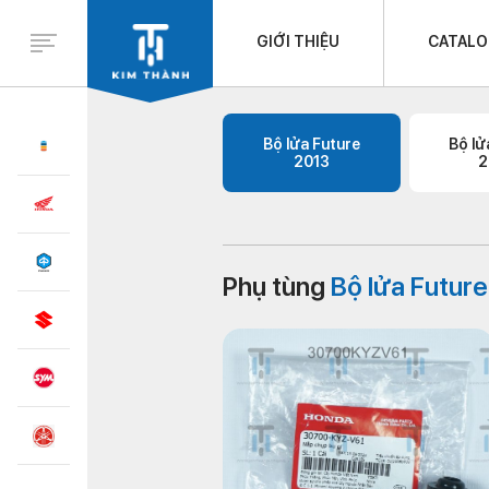
GIỚI THIỆU
CATAL
Bộ lửa Future
Bộ lử
2013
2
Phụ tùng
Bộ lửa Futur