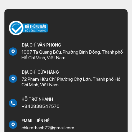
ĐỊA CHỈ VĂN PHÒNG
1067 Tạ Quang Bửu, Phường Bình Đông, Thành phố
Hồ Chí Minh, Việt Nam
ĐỊA CHỈ CỬA HÀNG
72 Phạm Hữu Chí, Phường Chợ Lớn, Thành phố Hồ
Chí Minh, Việt Nam
HỖ TRỢ NHANH
+842838547570
EMAIL LIÊN HỆ
chkimthanh72@gmail.com