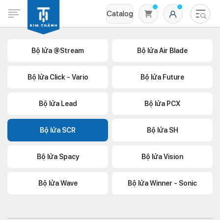
Catalog
Bộ lửa @Stream
Bộ lửa Air Blade
Bộ lửa Click - Vario
Bộ lửa Future
Bộ lửa Lead
Bộ lửa PCX
Bộ lửa SCR
Bộ lửa SH
Không có sản phẩm nào trong giỏ hàng
Bộ lửa Spacy
Bộ lửa Vision
Bộ lửa Wave
Bộ lửa Winner - Sonic