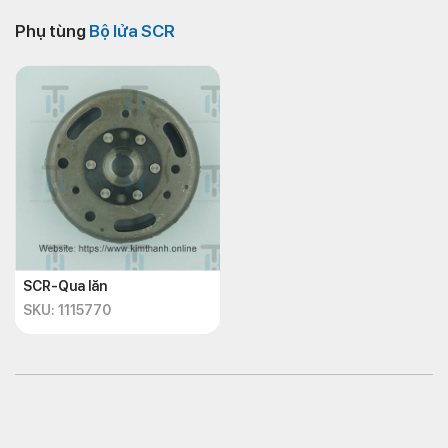
Phụ tùng
Bộ lửa SCR
SCR-Qua lăn
SKU: 1115770