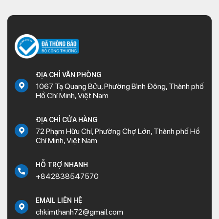
ĐỊA CHỈ VĂN PHÒNG
1067 Tạ Quang Bửu, Phường Bình Đông, Thành phố
Hồ Chí Minh, Việt Nam
ĐỊA CHỈ CỬA HÀNG
72 Phạm Hữu Chí, Phường Chợ Lớn, Thành phố Hồ
Chí Minh, Việt Nam
HỖ TRỢ NHANH
+842838547570
EMAIL LIÊN HỆ
chkimthanh72@gmail.com