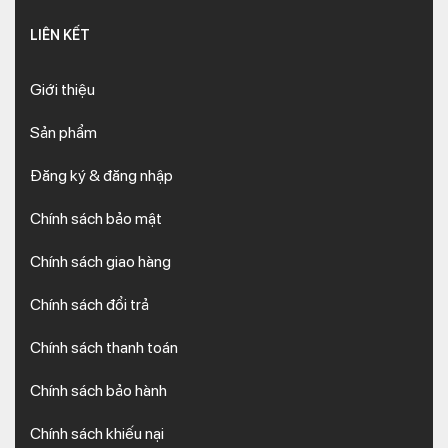
LIÊN KẾT
Giới thiệu
Sản phẩm
Đăng ký & đăng nhập
Chính sách bảo mật
Chính sách giao hàng
Chính sách đổi trả
Chính sách thanh toán
Chính sách bảo hành
Chính sách khiếu nại