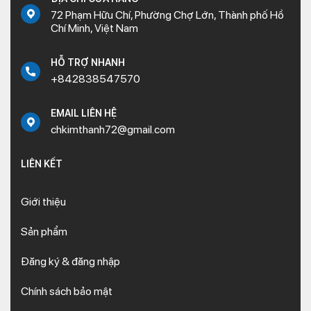
72 Phạm Hữu Chí, Phường Chợ Lớn, Thành phố Hồ
Chí Minh, Việt Nam
HỖ TRỢ NHANH
+842838547570
EMAIL LIÊN HỆ
chkimthanh72@gmail.com
LIÊN KẾT
Giới thiệu
Sản phẩm
Đăng ký & đăng nhập
Chính sách bảo mật