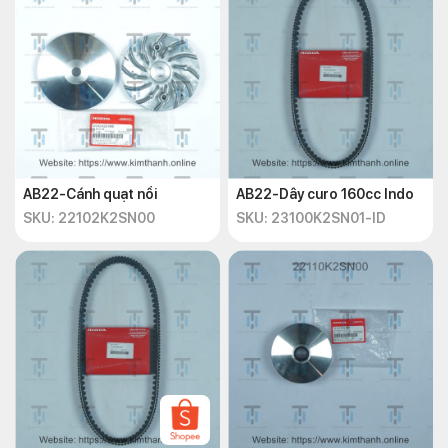
AB22-Cánh quạt nồi
AB22-Dây curo 160cc Indo
SKU: 22102K2SN00
SKU: 23100K2SN01-ID