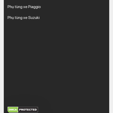
Phụ tùng xe Piaggio
Phụ tùng xe Suzuki
XEM THÊM
NHẬN MÃ BẢO MẬT