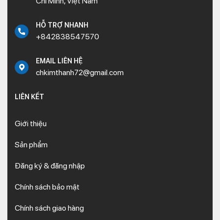
Chí Minh, Việt Nam
HỖ TRỢ NHANH
+842838547570
EMAIL LIÊN HỆ
chkimthanh72@gmail.com
LIÊN KẾT
Giới thiệu
Sản phẩm
Đăng ký & đăng nhập
Chính sách bảo mật
Chính sách giao hàng