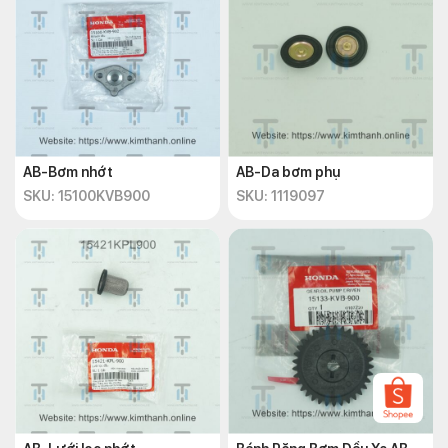
AB-Bơm nhớt
AB-Da bơm phụ
SKU: 15100KVB900
SKU: 1119097