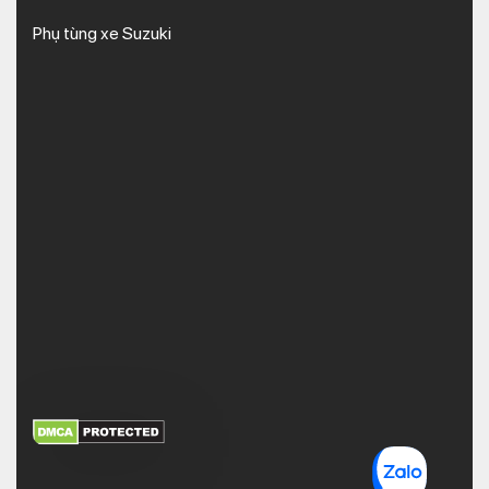
Phụ tùng xe Suzuki
XEM THÊM
NHẬN MÃ BẢO MẬT