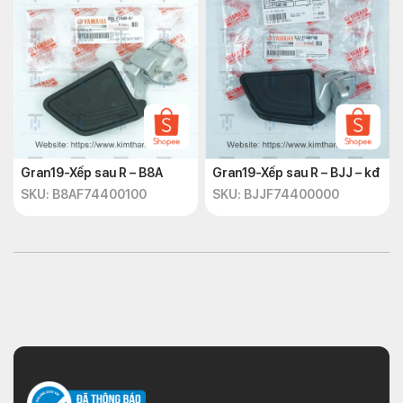
Gran19-Xếp sau R – B8A
Gran19-Xếp sau R – BJJ – kđ
SKU: B8AF74400100
SKU: BJJF74400000