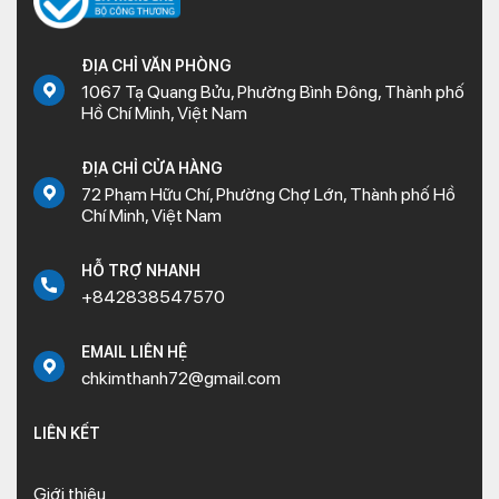
ĐỊA CHỈ VĂN PHÒNG
1067 Tạ Quang Bửu, Phường Bình Đông, Thành phố
Hồ Chí Minh, Việt Nam
ĐỊA CHỈ CỬA HÀNG
72 Phạm Hữu Chí, Phường Chợ Lớn, Thành phố Hồ
Chí Minh, Việt Nam
HỖ TRỢ NHANH
+842838547570
EMAIL LIÊN HỆ
chkimthanh72@gmail.com
LIÊN KẾT
Giới thiệu