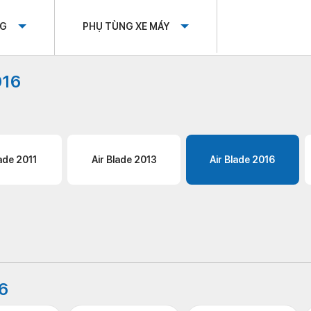
OG
PHỤ TÙNG XE MÁY
016
lade 2011
Air Blade 2013
Air Blade 2016
16