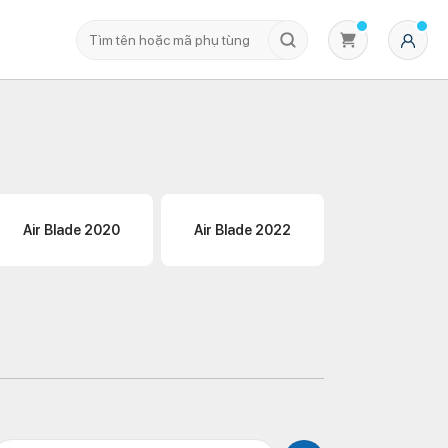
Air Blade 2020
Air Blade 2022
Không có sản phẩm nào trong giỏ hàng