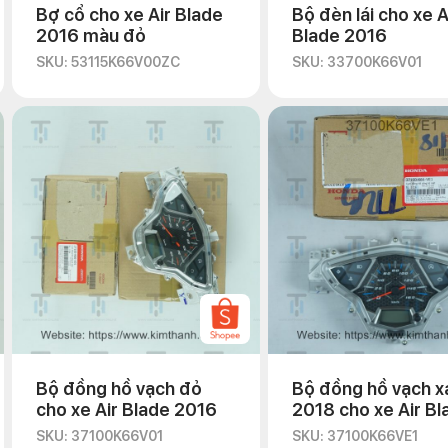
Bợ cổ cho xe Air Blade
Bộ đèn lái cho xe A
2016 màu đỏ
Blade 2016
SKU: 53115K66V00ZC
SKU: 33700K66V01
Bộ đồng hồ vạch đỏ
Bộ đồng hồ vạch x
cho xe Air Blade 2016
2018 cho xe Air Bl
2016
SKU: 37100K66V01
SKU: 37100K66VE1