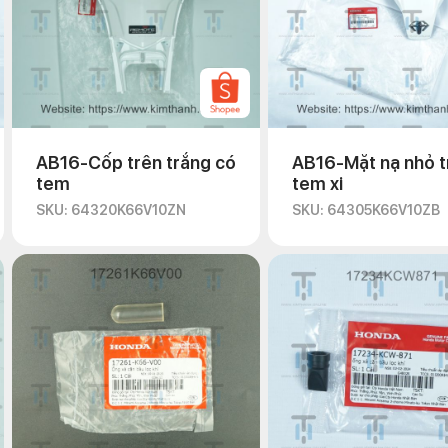
AB16-Cốp trên trắng có
AB16-Mặt nạ nhỏ t
tem
tem xi
SKU: 64320K66V10ZN
SKU: 64305K66V10ZB