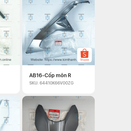
AB16-Cốp môn R
SKU: 64410K66V00ZG