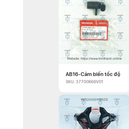
AB16-Cảm biến tốc độ
SKU: 37700K66V01