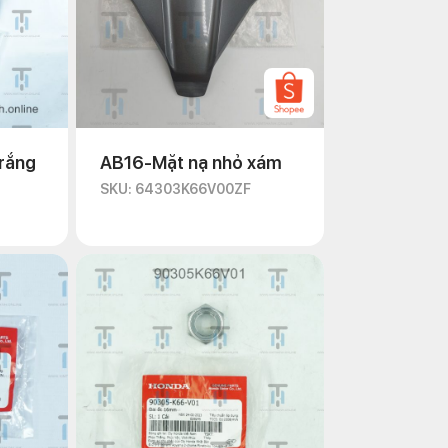
rắng
AB16-Mặt nạ nhỏ xám
SKU: 64303K66V00ZF