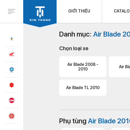
GIỚI THIỆU
CATAL
Danh mục:
Air Blade 2
Chọn loại xe
Air Blade 2008 -
Air B
2010
Air Blade TL 2010
Phụ tùng
Air Blade 20