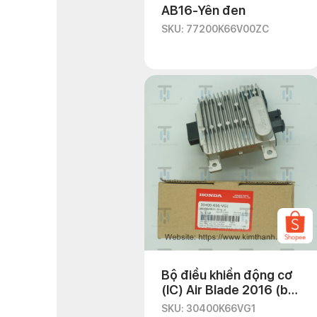
AB16-Yên đen
SKU: 77200K66V00ZC
Bộ điều khiển động cơ
(IC) Air Blade 2016 (bản
smartkey)
SKU: 30400K66VG1