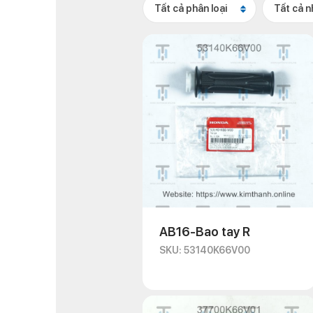
Tất cả phân loại
Tất cả 
AB16-Bao tay R
SKU: 53140K66V00