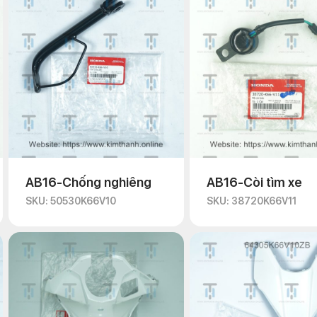
AB16-Chống nghiêng
AB16-Còi tìm xe
SKU: 50530K66V10
SKU: 38720K66V11