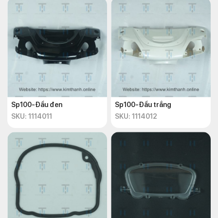
Sp100-Đầu đen
Sp100-Đầu trắng
SKU: 1114011
SKU: 1114012