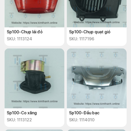
Sp100-Chụp lái đỏ
Sp100-Chụp quạt gió
SKU: 1113124
SKU: 1117196
Sp100-Co xăng
Sp100-Đầu bạc
SKU: 1113122
SKU: 1114010