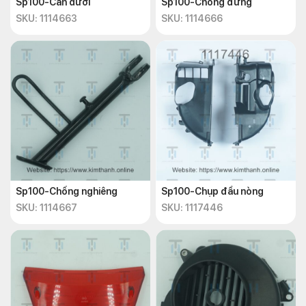
Sp100-Cản dưới
Sp100-Chống đứng
SKU: 1114663
SKU: 1114666
Sp100-Chống nghiêng
Sp100-Chụp đầu nòng
SKU: 1114667
SKU: 1117446