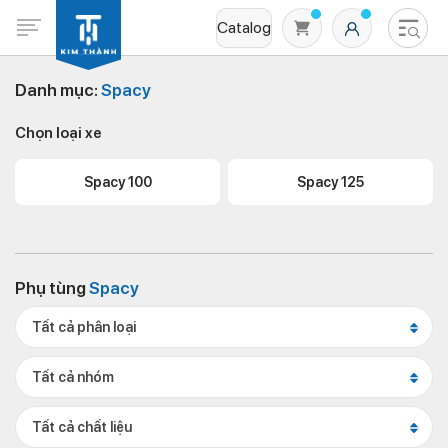
Catalog
Danh mục:
Spacy
Chọn loại xe
Spacy 100
Spacy 125
Không có sản phẩm nào trong giỏ hàng
Phụ tùng
Spacy
Tất cả phân loại
Tất cả nhóm
Tất cả chất liệu