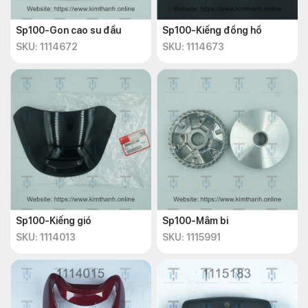
Sp100-Gon cao su đầu
Sp100-Kiếng đồng hồ
SKU: 1114672
SKU: 1114673
Sp100-Kiếng gió
Sp100-Mâm bi
SKU: 1114013
SKU: 1115991