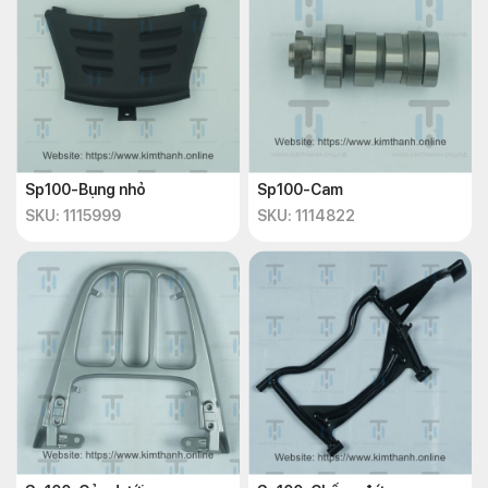
Sp100-Bụng nhỏ
Sp100-Cam
SKU: 1115999
SKU: 1114822