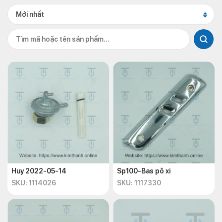
Mới nhất
Huy 2022-05-14
Sp100-Bas pô xi
SKU: 1114026
SKU: 1117330