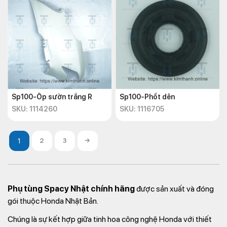
Sp100-Ốp sườn trắng R
Sp100-Phốt dên
SKU: 1114260
SKU: 1116705
2
3
→
Phụ tùng Spacy Nhật chính hãng
được sản xuất và đóng
gói thuộc Honda Nhật Bản.
Chúng là sự kết hợp giữa tinh hoa công nghệ Honda với thiết