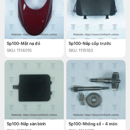
Sp100-Mặt nạ đỏ
Sp100-Nắp cốp trước
SKU: 1114015
SKU: 1115183
Sp100-Nắp sàn bình
Sp100-Nhông số – 4 món