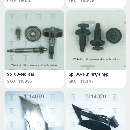
SKU: 1115180
SKU: 1114675
Sp100-Nồi sau
Sp100-Nút nhựa nẹp
SKU: 1115885
SKU: 1113147