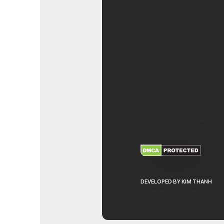
XEM THÊM
NHẬ
DEVELOPED BY KIM THANH