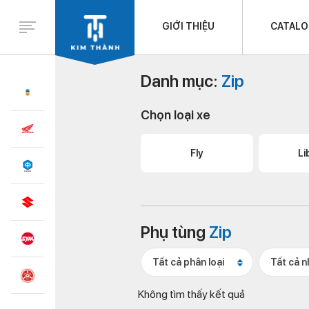
GIỚI THIỆU
CATAL
Danh mục:
Zip
Chọn loại xe
Fly
Li
Phụ tùng
Zip
Tất cả phân loại
Tất cả 
Không tìm thấy kết quả