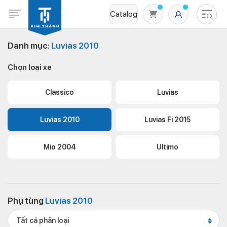
Catalog
Danh mục:
Luvias 2010
Chọn loại xe
Classico
Luvias
Luvias 2010
Luvias Fi 2015
Không có sản phẩm nào trong giỏ hàng
Mio 2004
Ultimo
Phụ tùng
Luvias 2010
Tất cả phân loại