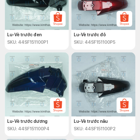
Lu-Vè trước đen
Lu-Vè trước đô
SKU: 44SF151100P1
SKU: 44SF151100P5
Lu-Vè trước dương
Lu-Vè trước nâu
SKU: 44SF151100P4
SKU: 44SF151100P2