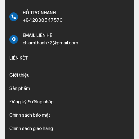
của khách hàng.
HỖ TRỢ NHANH
+842838547570
EMAIL LIÊN HỆ
chkimthanh72@gmail.com
LIÊN KẾT
Giới thiệu
Sản phẩm
Đăng ký & đăng nhập
Chính sách bảo mật
Chính sách giao hàng