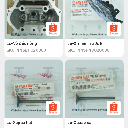
Lu-Vỏ đầu nòng
Lu-Xi nhan trước R
SKU: 44SE11020000
SKU: 44SH43020000
Lu-Xupap hút
Lu-Xupap xả