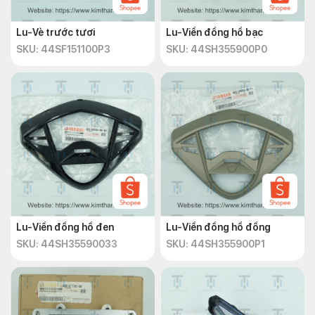
Lu-Vè trước tươi
Lu-Viền đồng hồ bạc
SKU: 44SF151100P3
SKU: 44SH355900P0
Lu-Viền đồng hồ đen
Lu-Viền đồng hồ đồng
SKU: 44SH35590033
SKU: 44SH355900P1