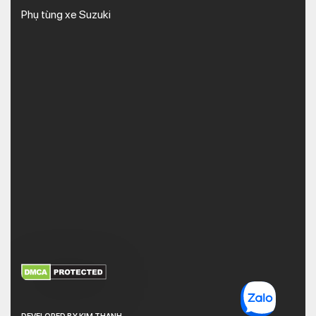
Phụ tùng xe Suzuki
XEM THÊM
NHẬN MÃ BẢO MẬT