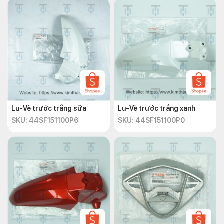
Lu-Vè trước trắng sữa
Lu-Vè trước trắng xanh
SKU: 44SF151100P6
SKU: 44SF151100P0